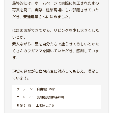
最終的には、ホームページで実際に施工された家の
写真を見て、実際に建築現場にもお邪魔させていた
だき、安達建築さんに決めました。
ほぼ図面ができてから、リビングを少し大きくした
いとか、
素人ながら、壁を自分たちで塗らせて欲しいとかた
くさんのワガママを聞いていただき、感謝していま
す。
現場を見ながら臨機応変に対応してもらえ、満足し
ています。
プ ラ ン: 自由設計の家
エ リ ア : 愛知県愛知郡東郷町
お 家 計 画 : 土地探しから