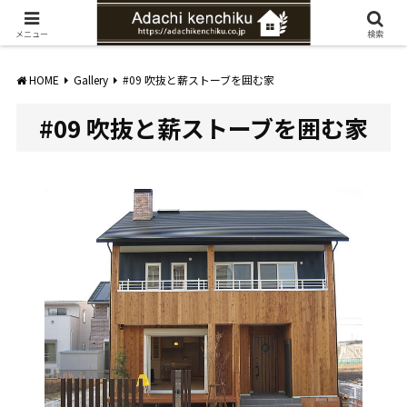
愛知県みよし市の工務店。自然素材を使ったナチュラルな家づくりをご提案
メニュー
検索
HOME
Gallery
#09 吹抜と薪ストーブを囲む家
#09 吹抜と薪ストーブを囲む家