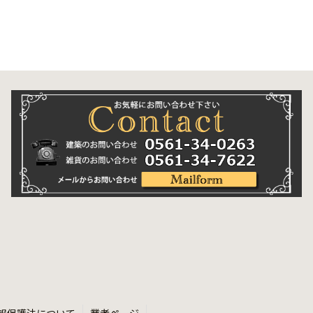
報保護法について
業者ページ