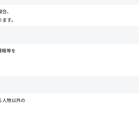
場合、
ります。
情報等を
る人物以外の