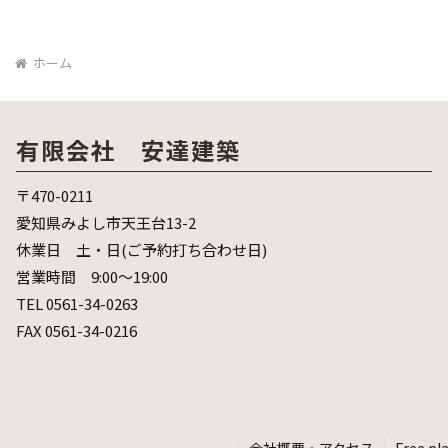
ホーム
有限会社 安達建築
〒470-0211
愛知県みよし市天王台13-2
休業日 土・日(ご予約打ち合わせ日)
営業時間 9:00～19:00
TEL 0561-34-0263
FAX 0561-34-0216
会社概要・アクセス
Free pl