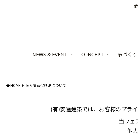
愛
NEWS & EVENT
CONCEPT
家づくりL
HOME
個人情報保護法について
(有)安達建築では、お客様のプラ
当ウェ
個