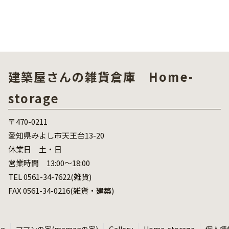
建築屋さんの雑貨倉庫 Home-
storage
〒470-0211
愛知県みよし市天王台13-20
休業日 土・日
営業時間 13:00～18:00
TEL 0561-34-7622(雑貨)
FAX 0561-34-0216(雑貨・建築)
an
ママンの家(mamanの家)
Gallery
Home-storage
個人情