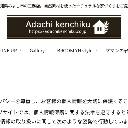
知県みよし市の工務店。自然素材を使ったナチュラルな家づくりをご提
INE UP
Gallery
BROOKLYN style
ママンの
イバシーを尊重し、お客様の個人情報を大切に保護する
ブサイトでは、個人情報保護に関する法令を遵守すると
人情報の取り扱いに関して次のような姿勢で行動していま