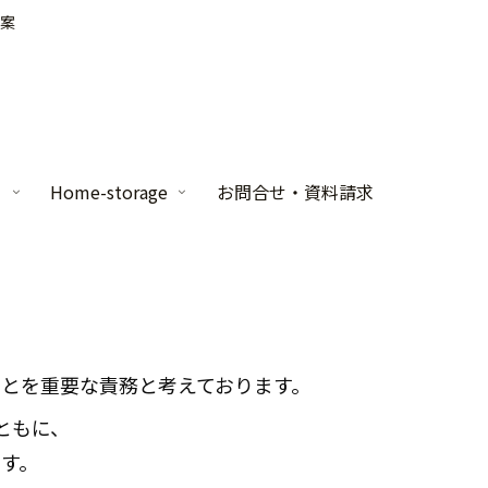
案
家
Home-storage
お問合せ・資料請求
ことを重要な責務と考えております。
ともに、
す。