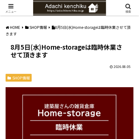
愛知県みよし市の工務店。自然素材を使ったナチュラルな家づくりをご提案
メニュー
検索
HOME
SHOP情報
8月5日(水)Home-storageは臨時休業させて頂
きます
8月5日(水)Home-storageは臨時休業さ
せて頂きます
2026.08.05
SHOP情報