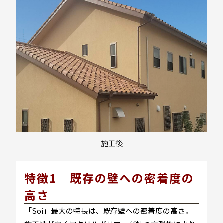
施工後
特徴1 既存の壁への密着度の
高さ
「Soi」最大の特長は、既存壁への密着度の高さ。