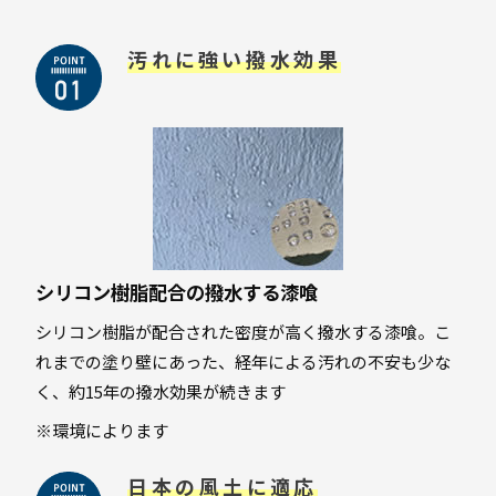
汚れに強い撥水効果
シリコン樹脂配合の撥水する漆喰
シリコン樹脂が配合された密度が高く撥水する漆喰。こ
れまでの塗り壁にあった、経年による汚れの不安も少な
く、約15年の撥水効果が続きます
※環境によります
日本の風土に適応