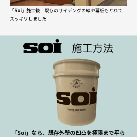
「Soi」施工後
既存のサイデングの線や幕板もとれて
スッキリしました
「Soi」なら、既存外壁の凹凸を極限まで平ら