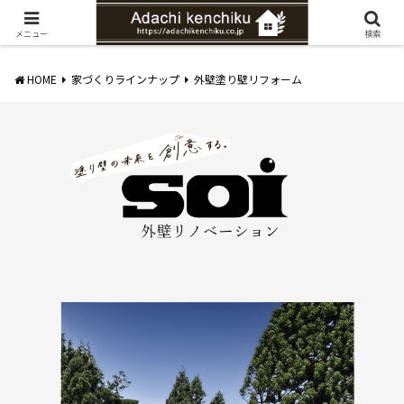
愛知県みよし市の工務店。自然素材を使ったナチュラルな家づくりをご提案
メニュー
検索
HOME
家づくりラインナップ
外壁塗り壁リフォーム