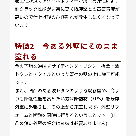
施工性が良くアクリルポリマーが持つ高弾性により
耐クラック性能が非常に高く既存壁との高密着度が
高いので仕上げ後のひび割れが発生しにくくなって
います
特徴2 今ある外壁にそのまま
塗れる
今の下地を選ばずサイディング・リシン・板金・波
トタンと・タイルといった既存の壁の上に施工可能
です。
また、凹凸のある波トタンのような既存壁や、今よ
りも断熱性能を高めたい方は
断熱材（EPS）を既存
外壁に外張りし
、その上から施工します。外壁リフ
ォームと断熱を同時に行えるということです。(凹
凸の無い外壁の場合はEPSは必要ありません)