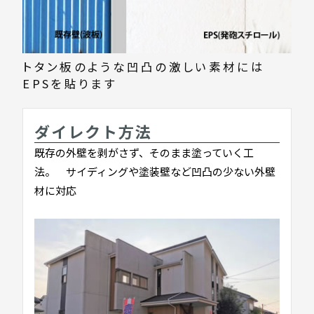
トタン板のような凹凸の激しい素材には
EPSを貼ります
ダイレクト方法
既存の外壁を剥がさず、そのまま塗っていく工
法。 サイディングや塗装壁など凹凸の少ない外壁
材に対応