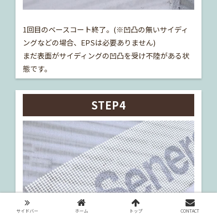
1回目のベースコート終了。(※凹凸の無いサイディ
ングなどの場合、EPSは必要ありません)
まだ表面がサイディングの凹凸を受け不陸がある状
態です。
STEP4
サイドバー
ホーム
トップ
CONTACT