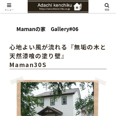
愛知県みよし市の工務店。自然素材を使ったナチュラルな家づくりをご提案
メニュー
検索
Mamanの家 Gallery#06
心地よい風が流れる『無垢の木と
天然漆喰の塗り壁』
Maman30S