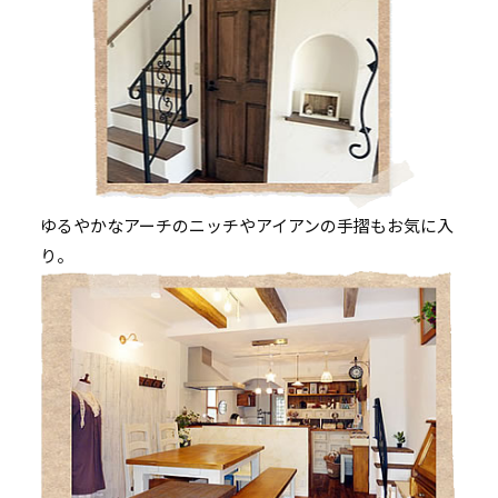
ゆるやかなアーチのニッチやアイアンの手摺もお気に入
り。