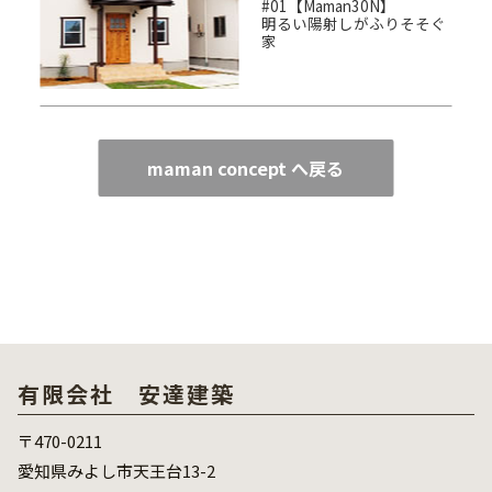
#01【Maman30N】
明るい陽射しがふりそそぐ
家
maman concept へ戻る
有限会社 安達建築
〒470-0211
愛知県みよし市天王台13-2