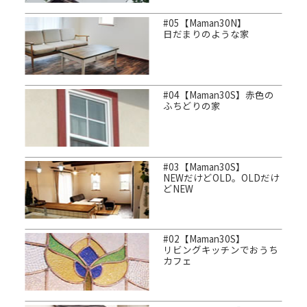
#05【Maman30N】
日だまりのような家
#04【Maman30S】赤色の
ふちどりの家
#03【Maman30S】
NEWだけどOLD。OLDだけ
どNEW
#02【Maman30S】
リビングキッチンでおうち
カフェ