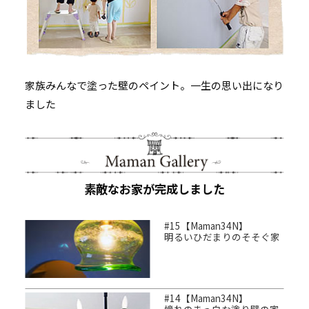
家族みんなで塗った壁のペイント。一生の思い出になり
ました
素敵なお家が完成しました
#15【Maman34N】
明るいひだまりのそそぐ家
#14【Maman34N】