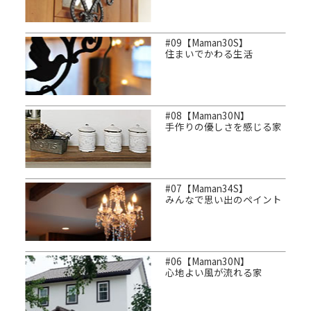
#09【Maman30S】
住まいでかわる生活
#08【Maman30N】
手作りの優しさを感じる家
#07【Maman34S】
みんなで思い出のペイント
#06【Maman30N】
心地よい風が流れる家