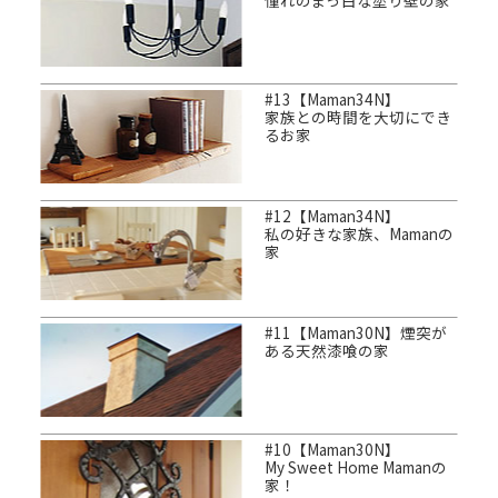
憧れのまっ白な塗り壁の家
#13【Maman34N】
家族との時間を大切にでき
るお家
#12【Maman34N】
私の好きな家族、Mamanの
家
#11【Maman30N】煙突が
ある天然漆喰の家
#10【Maman30N】
My Sweet Home Mamanの
家！