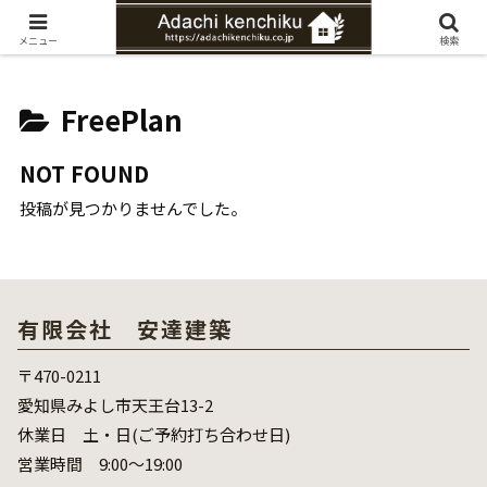
愛知県みよし市の工務店。自然素材を使ったナチュラルな家づくりをご提案
メニュー
検索
FreePlan
NOT FOUND
投稿が見つかりませんでした。
有限会社 安達建築
〒470-0211
愛知県みよし市天王台13-2
休業日 土・日(ご予約打ち合わせ日)
営業時間 9:00～19:00