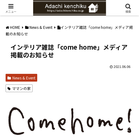
愛知県みよし市の工務店。自然素材を使ったナチュラルな家づくりをご提案
メニュー
検索
HOME
News & Event
インテリア雑誌「come home」メディア掲
載のお知らせ
インテリア雑誌「come home」メディア
掲載のお知らせ
2021.06.06
News & Event
ママンの家