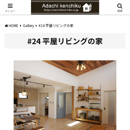
愛知県みよし市の工務店。自然素材を使ったナチュラルな家づくりをご提案
メニュー
検索
HOME
Gallery
#24 平屋リビングの家
#24 平屋リビングの家