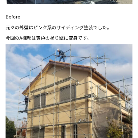
Before
元々の外壁はピンク系のサイディング塗装でした。
今回のA様邸は黄色の塗り壁に変身です。