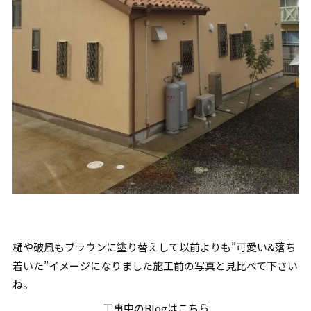
樋や破風もブラウンに塗り替えして以前よりも”可愛い&落ち
着いた”イメージになりました施工前の写真と見比べて下さい
ね。
工事中のBlogは
こちら