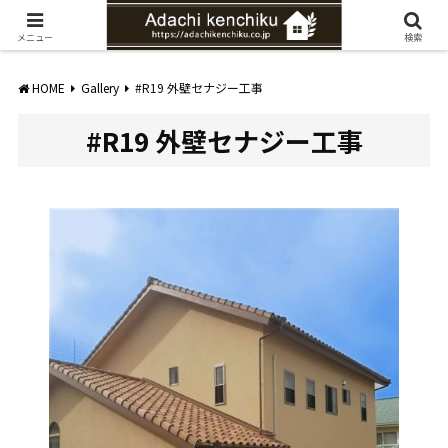
愛知県みよし市の工務店。自然素材を使ったナチュラルな家づくりをご提案
メニュー
検索
HOME
Gallery
#R19 外壁セナジー工事
#R19 外壁セナジー工事