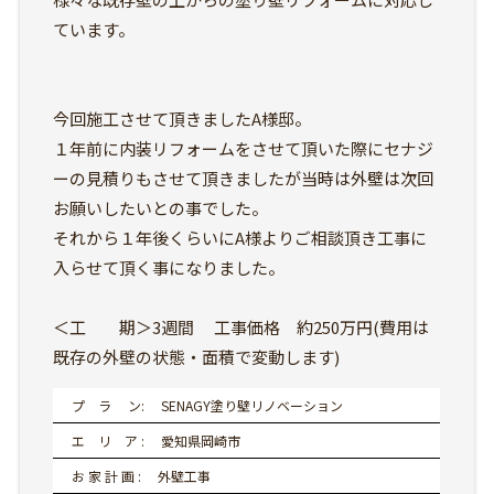
ています。
今回施工させて頂きましたA様邸。
１年前に内装リフォームをさせて頂いた際にセナジ
ーの見積りもさせて頂きましたが当時は外壁は次回
お願いしたいとの事でした。
それから１年後くらいにA様よりご相談頂き工事に
入らせて頂く事になりました。
＜工 期＞3週間 工事価格 約250万円(費用は
既存の外壁の状態・面積で変動します)
プ ラ ン: SENAGY塗り壁リノベーション
エ リ ア : 愛知県岡崎市
お 家 計 画 : 外壁工事