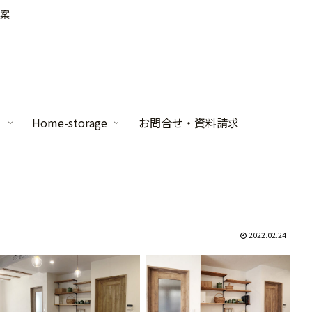
案
家
Home-storage
お問合せ・資料請求
2022.02.24