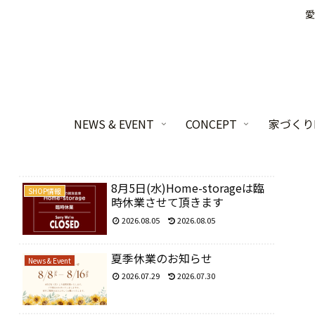
愛
NEWS & EVENT
CONCEPT
家づくりL
8月5日(水)Home-storageは臨
SHOP情報
時休業させて頂きます
2026.08.05
2026.08.05
夏季休業のお知らせ
News & Event
2026.07.29
2026.07.30