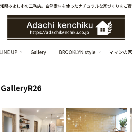
知県みよし市の工務店。自然素材を使ったナチュラルな家づくりをご提
INE UP
Gallery
BROOKLYN style
ママンの
GalleryR26