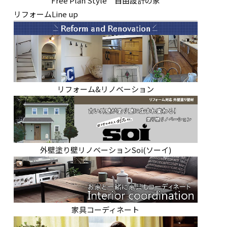
Free Plan Style 自由設計の家
リフォームLine up
リフォーム&リノベーション
外壁塗り壁リノベーションSoi(ソーイ)
家具コーディネート