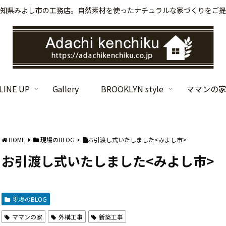
知県みよし市の工務店。自然素材を使ったナチュラルな家づくりをご提
INE UP
Gallery
BROOKLYN style
ママンの
HOME
現場のBLOG
お引渡し式いたしました<みよし市>
お引渡し式いたしました<みよし市>
現場のBLOG
ママンの家
外構工事
新築工事