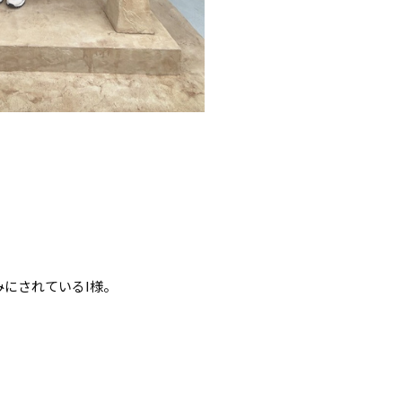
にされているI様。