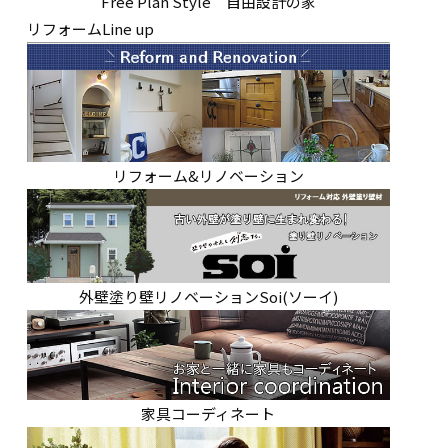
Free Plan Style 自由設計の家
リフォームLine up
リフォーム&リノベーション
外壁塗り壁リノベーションSoi(ソーイ)
家具コーディネート