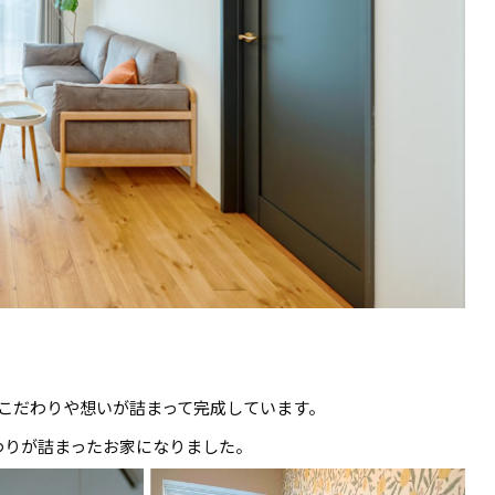
のこだわりや想いが詰まって完成しています。
わりが詰まったお家になりました。