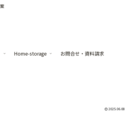
案
家
Home-storage
お問合せ・資料請求
2025.06.08