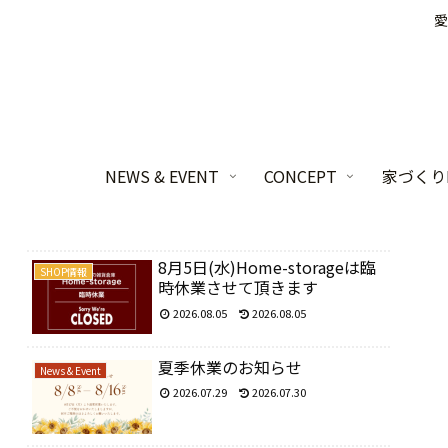
愛
NEWS & EVENT
CONCEPT
家づくりL
8月5日(水)Home-storageは臨
SHOP情報
時休業させて頂きます
2026.08.05
2026.08.05
夏季休業のお知らせ
News & Event
2026.07.29
2026.07.30