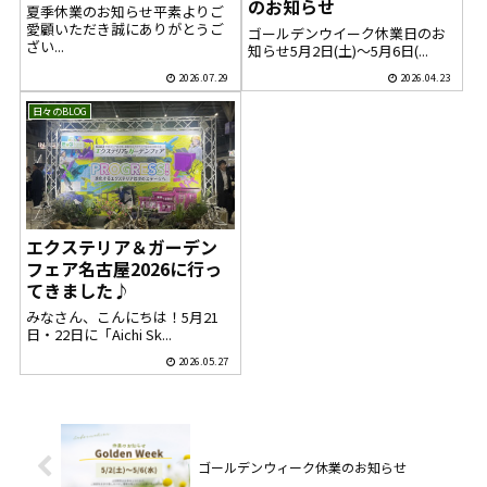
のお知らせ
夏季休業のお知らせ平素よりご
愛顧いただき誠にありがとうご
ゴールデンウイーク休業日のお
ざい...
知らせ5月2日(土)～5月6日(...
2026.07.29
2026.04.23
日々のBLOG
エクステリア＆ガーデン
フェア名古屋2026に行っ
てきました♪
みなさん、こんにちは！5月21
日・22日に「Aichi Sk...
2026.05.27
ゴールデンウィーク休業のお知らせ