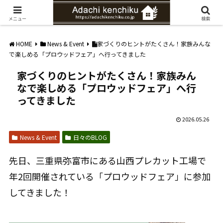
愛知県みよし市の工務店。自然素材を使ったナチュラルな家づくりをご提案
メニュー
検索
HOME
News & Event
家づくりのヒントがたくさん！家族みんな
で楽しめる「プロウッドフェア」へ行ってきました
家づくりのヒントがたくさん！家族みん
なで楽しめる「プロウッドフェア」へ行
ってきました
2026.05.26
News & Event
日々のBLOG
先日、三重県弥富市にある山西プレカット工場で
年2回開催されている「プロウッドフェア」に参加
してきました！