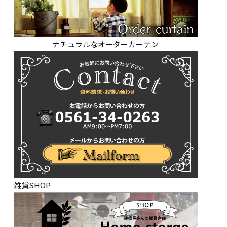
ナチュラルなオーダーカーテン
雑貨SHOP