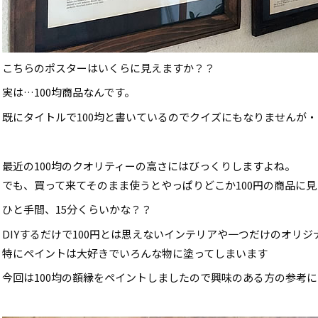
こちらのポスターはいくらに見えますか？？
実は…100均商品なんです。
既にタイトルで100均と書いているのでクイズにもなりませんが
最近の100均のクオリティーの高さにはびっくりしますよね。
でも、買って来てそのまま使うとやっぱりどこか100円の商品に
ひと手間、15分くらいかな？？
DIYするだけで100円とは思えないインテリアや一つだけのオリジナル
特にペイントは大好きでいろんな物に塗ってしまいます
今回は100均の額縁をペイントしましたので興味のある方の参考