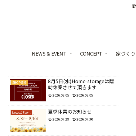
愛
NEWS & EVENT
CONCEPT
家づくりL
8月5日(水)Home-storageは臨
SHOP情報
時休業させて頂きます
2026.08.05
2026.08.05
夏季休業のお知らせ
News & Event
2026.07.29
2026.07.30