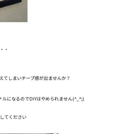
・・・
見えてしまいチープ感が出ませんか？
になるのでDIYはやめられません(^_^;)
にしてください