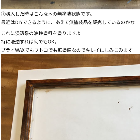
①購入した時はこんな木の無塗装状態です。
最近はDIYできるように、あえて無塗装品を販売しているのかな
これに浸透系の油性塗料を塗りますよ
特に浸透すれば何でもOK。
ブライWAXでもワトコでも無塗装なのでキレイにしみこみます