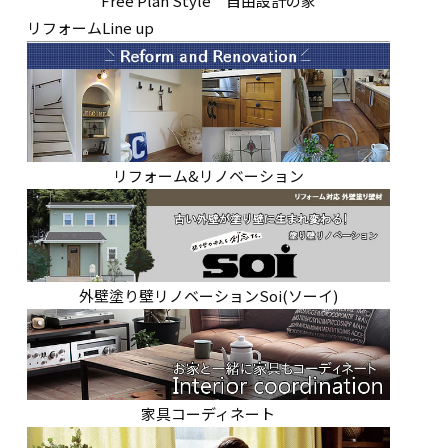
Free Plan Style 自由設計の家
リフォームLine up
リフォーム&リノベーション
外壁塗り壁リノベーションSoi(ソーイ)
家具コーディネート