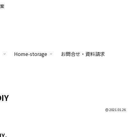
案
家
Home-storage
お問合せ・資料請求
IY
2021.01.26
IY。