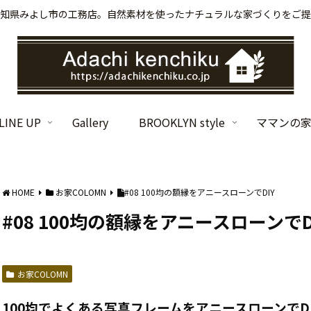
知県みよし市の工務店。自然素材を使ったナチュラルな家づくりをご提
INE UP
Gallery
BROOKLYN style
ママンの
HOME
お家COLOMN
#08 100均の額縁をアニースローンでDIY
#08 100均の額縁をアニースローンでD
お家COLOMN
100均でよくある写真フレームをアニースローンでD