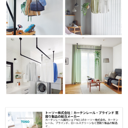
トーソー株式会社｜カーテンレール・ブラインド 窓
周り製品の総合メーカー
カーテンレール国内シェアNO.1のトーソー株式会社。カーテン
レール、ブラインド、ロールスクリーンなど窓周り製品の製造、
イ...