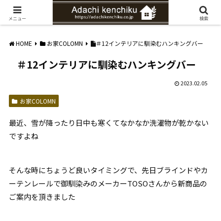
愛知県みよし市の工務店。自然素材を使ったナチュラルな家づくりをご提案
メニュー
検索
HOME
お家COLOMN
＃12インテリアに馴染むハンキングバー
＃12インテリアに馴染むハンキングバー
2023.02.05
お家COLOMN
最近、雪が降ったり日中も寒くてなかなか洗濯物が乾かない
ですよね
そんな時にちょうど良いタイミングで、先日ブラインドやカ
ーテンレールで御馴染みのメーカーTOSOさんから新商品の
ご案内を頂きました