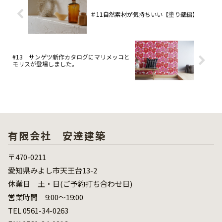
＃11自然素材が気持ちいい【塗り壁編】
#13 サンゲツ新作カタログにマリメッコと
モリスが登場しました。
有限会社 安達建築
〒470-0211
愛知県みよし市天王台13-2
休業日 土・日(ご予約打ち合わせ日)
営業時間 9:00～19:00
TEL 0561-34-0263