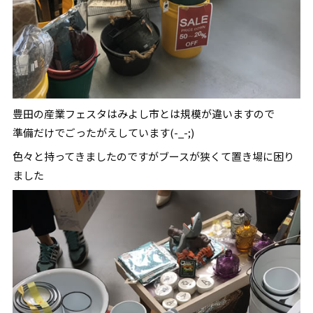
豊田の産業フェスタはみよし市とは規模が違いますので
準備だけでごったがえしています(-_-;)
色々と持ってきましたのですがブースが狭くて置き場に困り
ました