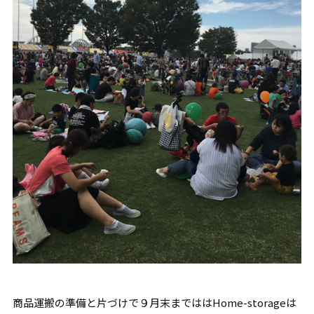
商品運搬の準備と片づけで９月末までははHome-storageは