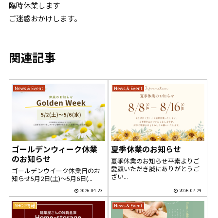
臨時休業します
ご迷惑おかけします。
関連記事
News & Event
News & Event
ゴールデンウィーク休業
夏季休業のお知らせ
のお知らせ
夏季休業のお知らせ平素よりご
愛顧いただき誠にありがとうご
ゴールデンウイーク休業日のお
ざい...
知らせ5月2日(土)～5月6日(...
2026.04.23
2026.07.29
SHOP情報
News & Event