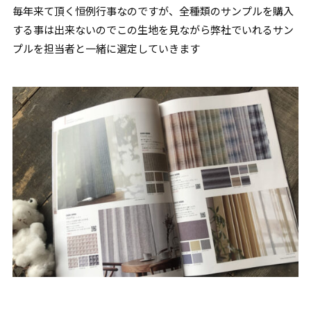
毎年来て頂く恒例行事なのですが、全種類のサンプルを購入
する事は出来ないのでこの生地を見ながら弊社でいれるサン
プルを担当者と一緒に選定していきます