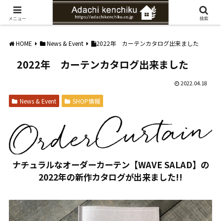
愛知県みよし市の工務店。自然素材を使ったナチュラルな家づくりをご提案
メニュー
検索
HOME
News & Event
2022年 カーテンカタログ出来ました
2022年 カーテンカタログ出来ました
2022.04.18
News & Event
SHOP情報
ナチュラルなオーダーカーテン【WAVE SALAD】の
2022年の新作カタログが出来ました!!