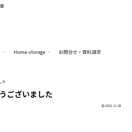
案
家
Home-storage
お問合せ・資料請求
した
うございました
2022.11.18