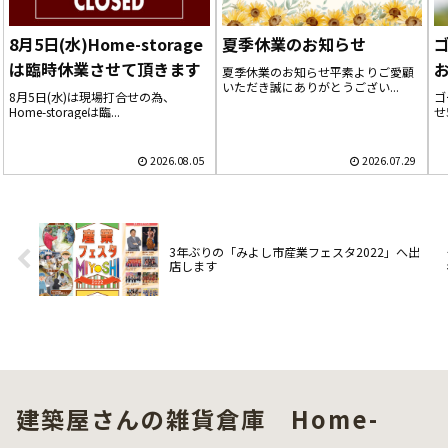
8月5日(水)Home-storage
夏季休業のお知らせ
は臨時休業させて頂きます
夏季休業のお知らせ平素よりご愛顧
いただき誠にありがとうござい...
8月5日(水)は現場打合せの為、
ゴ
Home-storageは臨...
せ
2026.08.05
2026.07.29
3年ぶりの「みよし市産業フェスタ2022」へ出
店します
建築屋さんの雑貨倉庫 Home-