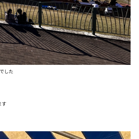
でした
ます