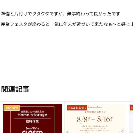
準備と片付けでクタクタですが、無事終わって良かったです
産業フェスタが終わると一気に年末が近づいて来たなぁ～と感じ
関連記事
SHOP情報
News & Event
N