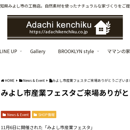
知県みよし市の工務店。自然素材を使ったナチュラルな家づくりをご提
INE UP
Gallery
BROOKLYN style
ママンの
HOME
News & Event
みよし市産業フェスタご来場ありがとうございま
みよし市産業フェスタご来場ありがと
News & Event
SHOP情報
11月6日に開催された「みよし市産業フェスタ」