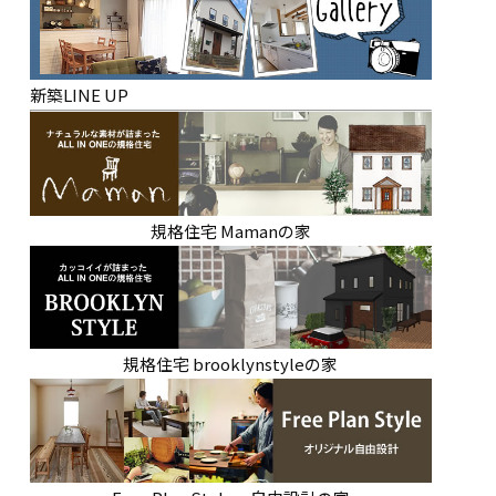
新築LINE UP
規格住宅 Mamanの家
規格住宅 brooklynstyleの家