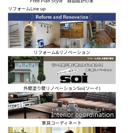
Free Plan Style 自由設計の家
リフォームLine up
リフォーム&リノベーション
外壁塗り壁リノベーションSoi(ソーイ)
家具コーディネート