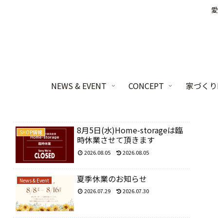
愛
NEWS & EVENT
CONCEPT
家づくりL
8月5日(水)Home-storageは臨
SHOP情報
時休業させて頂きます
2026.08.05
2026.08.05
夏季休業のお知らせ
News & Event
2026.07.29
2026.07.30