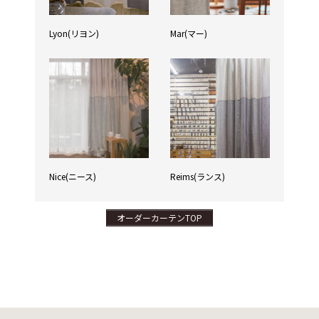
Lyon(リヨン)
Mar(マー)
Nice(ニース)
Reims(ランス)
オーダーカーテンTOP