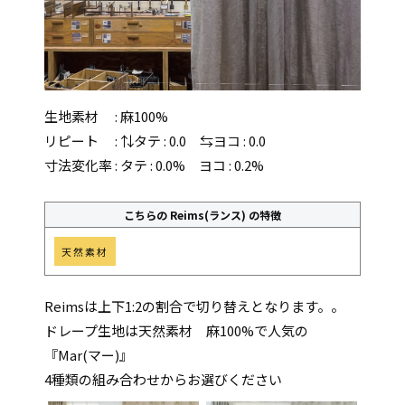
生地素材 : 麻100%
リピート : ⇅タテ : 0.0 ⇆ヨコ : 0.0
寸法変化率 : タテ : 0.0% ヨコ : 0.2%
こちらの Reims(ランス) の特徴
天然素材
Reimsは上下1:2の割合で切り替えとなります。。
ドレープ生地は天然素材 麻100%で人気の
『Mar(マー)』
4種類の組み合わせからお選びください