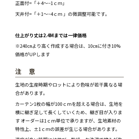
正面付=「＋4～−1ｃｍ」
天井付=「＋1～−4ｃｍ 」の微調整可能です。
仕上がり丈は2.4Mまでは一律価格
※240㎝より高く作成する場合は、10㎝に付き10%
価格がUPします
注 意
生地の生産時期やロットにより色味が若干異なる場
合があります。
カーテン1枚の幅が100ｃｍを超える場合は、生地を
横に継ぎ足して長くしていくため、継ぎ目が入りま
す オーダーは1ｃｍ単位で承りますが、生地素材の
特性上、±1ｃｍの誤差が生じる場合があります。