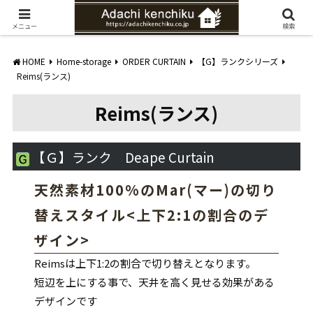
愛知県みよし市の工務店。自然素材を使ったナチュラルな家づくりをご提案
メニュー
検索
HOME
Home-storage
ORDER CURTAIN
【G】ランクシリーズ
Reims(ランス)
Reims(ランス)
【Ｇ】ランク Deape Curtain
天然素材100%のMar(マー)の切り
替えスタイル<上下2:1の割合のデ
ザイン>
Reimsは上下1:2の割合で切り替えとなります。
短辺を上にする事で、天井を高く見せる効果がある
デザインです