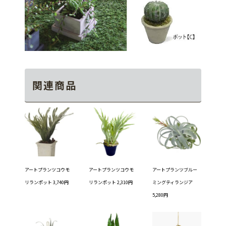
関連商品
アートプランツコウモ
アートプランツコウモ
アートプランツブルー
リランポット 3,740円
リランポット 2,310円
ミングティランジア
5,280円