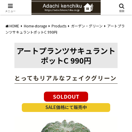
愛知県みよし市の工務店。自然素材を使ったナチュラルな家づくりをご提案
メニュー
検索
HOME
Home-storage
Products
ガーデン・グリーン
アートプラ
ンツサキュラントポットC 990円
アートプランツサキュラント
ポットC 990円
とってもリアルなフェイクグリーン
SOLDOUT
SALE価格にて販売中