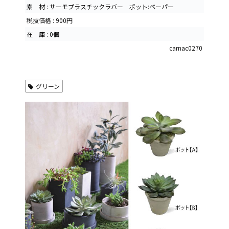
素 材 : サーモプラスチックラバー ポット:ペーパー
税抜価格 : 900円
在 庫 : 0個
carnac0270
グリーン