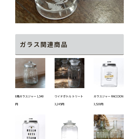
ガラス関連商品
8角ガラスジャー 1,540
ワイドボトル トリート
ガラスジャー RACCOON
円
3,245円
3,520円