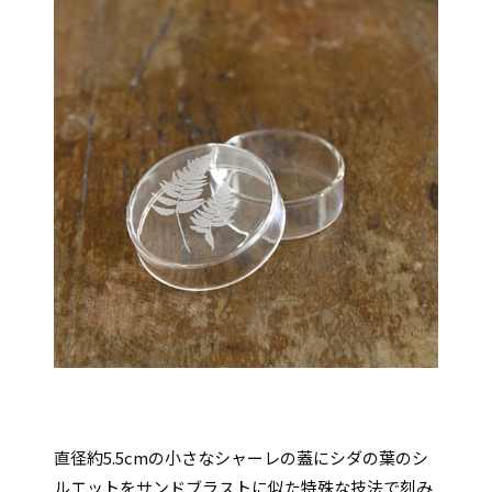
直径約5.5cmの小さなシャーレの蓋にシダの葉のシ
ルエットをサンドブラストに似た特殊な技法で刻み