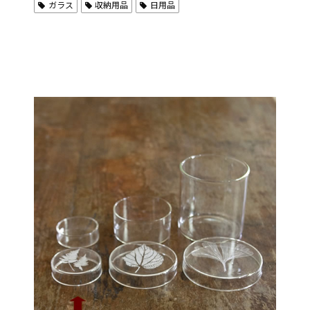
ガラス
収納用品
日用品