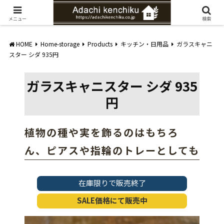
愛知県みよし市の工務店。自然素材を使ったナチュラルな家づくりをご提案
メニュー
検索
HOME
Home-storage
Products
キッチン・日用品
ガラスキャニ
スター シダ 935円
ガラスキャニスター シダ 935
円
植物の種や実を飾るのはもちろ
ん、ピアスや指輪のトレーとしても
在庫限りで販売終了
SALE価格にて販売中