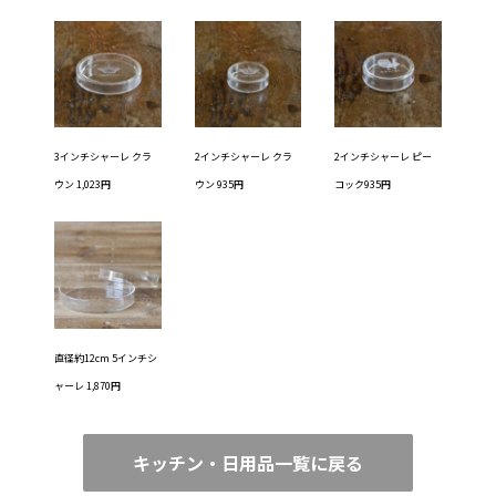
3インチシャーレ クラ
2インチシャーレ クラ
2インチシャーレ ピー
ウン 1,023円
ウン 935円
コック935円
直径約12cm 5インチシ
ャーレ 1,870円
キッチン・日用品一覧に戻る