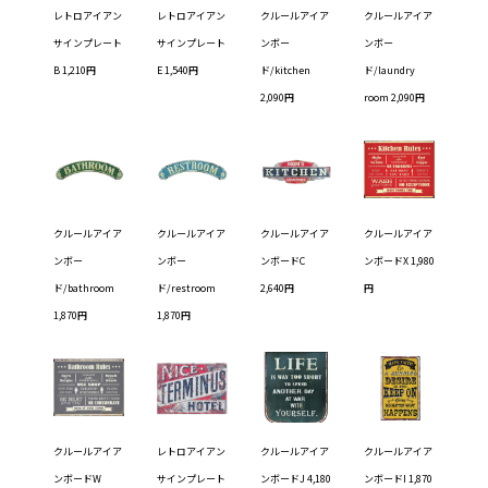
レトロアイアン
レトロアイアン
クルールアイア
クルールアイア
サインプレート
サインプレート
ンボー
ンボー
B 1,210円
E 1,540円
ド/kitchen
ド/laundry
2,090円
room 2,090円
クルールアイア
クルールアイア
クルールアイア
クルールアイア
ンボー
ンボー
ンボードC
ンボードX 1,980
ド/bathroom
ド/restroom
2,640円
円
1,870円
1,870円
クルールアイア
レトロアイアン
クルールアイア
クルールアイア
ンボードW
サインプレート
ンボードJ 4,180
ンボードI 1,870