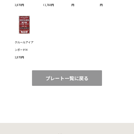
1,870円
I 1,760円
円
円
クルールアイア
ンボードH
1,870円
プレート一覧に戻る