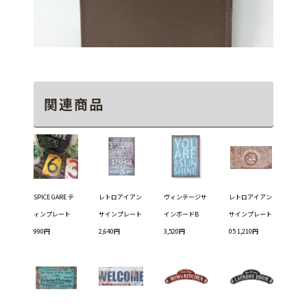
関連商品
SPICE GARE テ
レトロアイアン
ヴィンテージサ
レトロアイアン
ィンプレート
サインプレート
インボードB
サインプレート
990円
2,640円
3,520円
05 1,210円