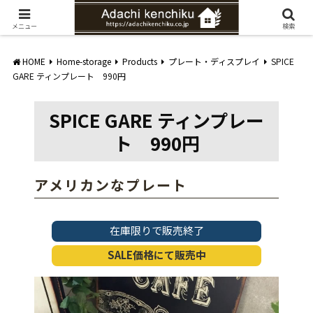
愛知県みよし市の工務店。自然素材を使ったナチュラルな家づくりをご提案
メニュー
検索
HOME
Home-storage
Products
プレート・ディスプレイ
SPICE
GARE ティンプレート 990円
SPICE GARE ティンプレー
ト 990円
アメリカンなプレート
在庫限りで販売終了
SALE価格にて販売中