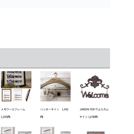
メモワールフレーム
ハンガーサイン 1,452
JARDIN FER ウェルカム
2,200円
円
サイン 1,650円