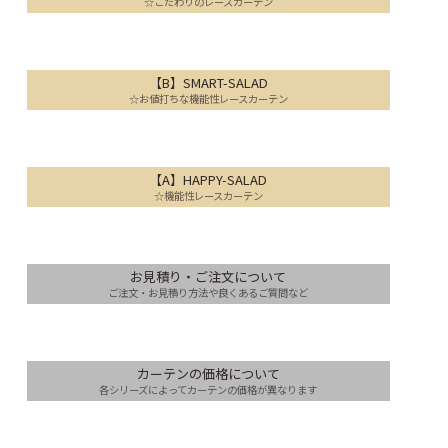
☆こだわりのレースカーテン
【B】SMART-SALAD
☆お値打ちな機能性レースカーテン
【A】HAPPY-SALAD
☆機能性レースカーテン
お見積り・ご注文について
ご注文・お見積り方法や良くあるご質問など
カーテンの価格について
各シリーズによってカーテンの価格が異なります