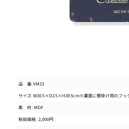
品 番: VM23
サイズ: W30.5×D2.5×H30.5cm※裏面に壁掛け用のフ
素 材 : MDF
税抜価格 : 2,000円