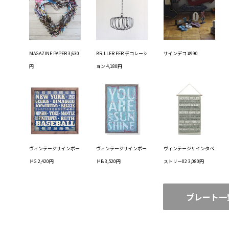
MAGAZINE PAPER 3,630
BRILLER FER デコレーシ
サインデコ ¥990
円
ョン 4,180円
ヴィンテージサインボー
ヴィンテージサインボー
ヴィンテージサインタペ
ドG 2,420円
ドB 3,520円
ストリー02 3,080円
プレート一