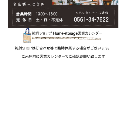
雑貨SHOPは打合わせ等で臨時休業する場合がございます。
ご来店前に営業カレンダーでご確認お願い致します