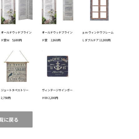
オールドウッドブライン
オールドウッドブライン
p.m ウィンドウフレーム
ド窓Ｗ 5,680円
ド窓 2,860円
L ダブルドア 11,000円
ジュートタペストリー
ヴィンテージサインボー
2,750円
ド09 2,200円
覧に戻る