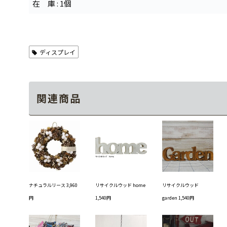
在 庫 : 1個
ディスプレイ
関連商品
ナチュラルリース 3,960
リサイクルウッド home
リサイクルウッド
円
1,540円
garden 1,540円