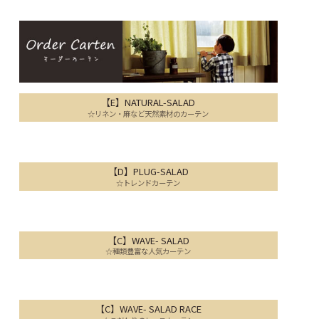
【E】NATURAL-SALAD
☆リネン・麻など天然素材のカーテン
【D】PLUG-SALAD
☆トレンドカーテン
【C】WAVE- SALAD
☆種類豊富な人気カーテン
【C】WAVE- SALAD RACE