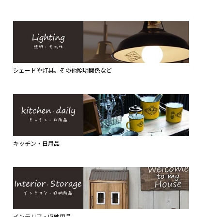
シェードや灯具。その他照明関係など
キッチン・日用品
インテリア・収納用品