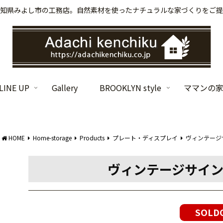
知県みよし市の工務店。自然素材を使ったナチュラルな家づくりをご提
INE UP
Gallery
BROOKLYN style
ママンの
HOME
Home-storage
Products
プレート・ディスプレイ
ヴィンテージサ
ヴィンテージサインボー
SOLD