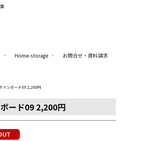
案
家
Home-storage
お問合せ・資料請求
インボード09 2,200円
ド09 2,200円
OUT