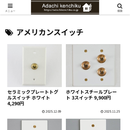
愛知県みよし市の工務店。自然素材を使ったナチュラルな家づくりをご提案
メニュー
検索
アメリカンスイッチ
セラミックプレートトグ
ホワイトスチールプレー
ルスイッチ ホワイト
ト 3スイッチ 9,900円
4,290円
2025.12.09
2025.11.25