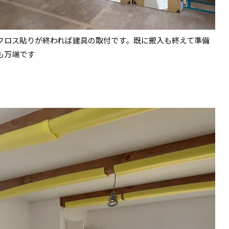
クロス貼りが終われば建具の取付です。既に搬入も終えて準備
も万端です