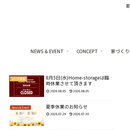
愛
NEWS & EVENT
CONCEPT
家づくりL
8月5日(水)Home-storageは臨
SHOP情報
時休業させて頂きます
2026.08.05
2026.08.05
夏季休業のお知らせ
News & Event
2026.07.29
2026.07.30