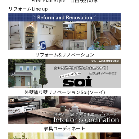
Free Plan Style 自由設計の家
リフォームLine up
リフォーム&リノベーション
外壁塗り壁リノベーションSoi(ソーイ)
家具コーディネート