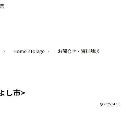
案
家
Home-storage
お問合せ・資料請求
よし市>
2025.04.10