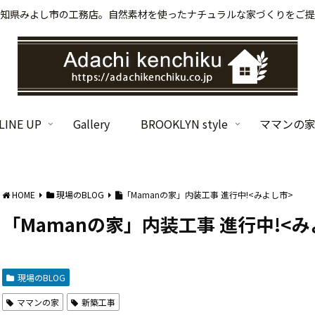
知県みよし市の工務店。自然素材を使ったナチュラルな家づくりをご提
INE UP
Gallery
BROOKLYN style
ママンの
HOME
現場のBLOG
「Mamanの家」内装工事 進行中!<みよし市>
「Mamanの家」内装工事 進行中!<み
現場のBLOG
ママンの家
新築工事