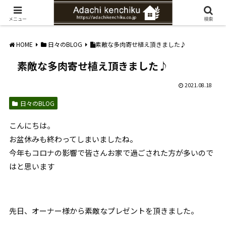
愛知県みよし市の工務店。自然素材を使ったナチュラルな家づくりをご提案
メニュー
検索
HOME
日々のBLOG
素敵な多肉寄せ植え頂きました♪
素敵な多肉寄せ植え頂きました♪
2021.08.18
日々のBLOG
こんにちは。
お盆休みも終わってしまいましたね。
今年もコロナの影響で皆さんお家で過ごされた方が多いので
はと思います
先日、オーナー様から素敵なプレゼントを頂きました。