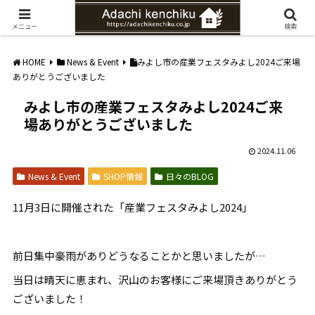
愛知県みよし市の工務店。自然素材を使ったナチュラルな家づくりをご提案
メニュー
検索
HOME
News & Event
みよし市の産業フェスタみよし2024ご来場
ありがとうございました
みよし市の産業フェスタみよし2024ご来
場ありがとうございました
2024.11.06
News & Event
SHOP情報
日々のBLOG
11月3日に開催された「産業フェスタみよし2024」
前日集中豪雨がありどうなることかと思いましたが…
当日は晴天に恵まれ、沢山のお客様にご来場頂きありがとう
ございました！