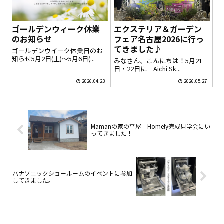
ゴールデンウィーク休業
エクステリア＆ガーデン
のお知らせ
フェア名古屋2026に行っ
てきました♪
ゴールデンウイーク休業日のお
知らせ5月2日(土)～5月6日(...
みなさん、こんにちは！5月21
日・22日に「Aichi Sk...
2026.04.23
2026.05.27
Mamanの家の平屋 Homely完成見学会にい
ってきました！
パナソニックショールームのイベントに参加
してきました。