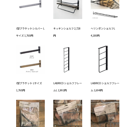
I型ブラケットシルバー L
キッチンシェルフ 2,728
ヘリンボンシェルフL
サイズ 1,760円
円
4,180円
I型ブラケット Lサイズ
LABRICO シェルフフレー
LABRICO シェルフフレー
1,760円
ムL 1,991円
ム 1,694円