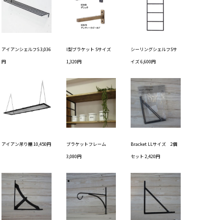
アイアンシェルフS 3,036
I型ブラケット Sサイズ
シーリングシェルフSサ
円
1,320円
イズ 6,600円
アイアン吊り棚 10,450円
ブラケットフレーム
Bracket LLサイズ 2個
3,080円
セット 2,420円