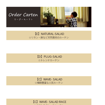
【E】NATURAL-SALAD
☆リネン・麻など天然素材のカーテン
【D】PLUG-SALAD
☆トレンドカーテン
【C】WAVE- SALAD
☆種類豊富な人気カーテン
【C】WAVE- SALAD RACE