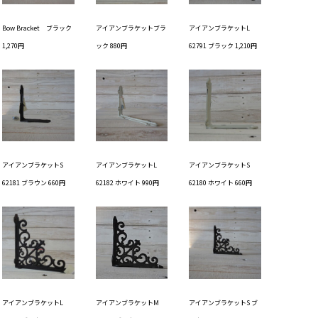
Bow Bracket ブラック
アイアンブラケットブラ
アイアンブラケットL
1,270円
ック 880円
62791 ブラック 1,210円
アイアンブラケットS
アイアンブラケットL
アイアンブラケットS
62181 ブラウン 660円
62182 ホワイト 990円
62180 ホワイト 660円
アイアンブラケットL
アイアンブラケットM
アイアンブラケットS ブ