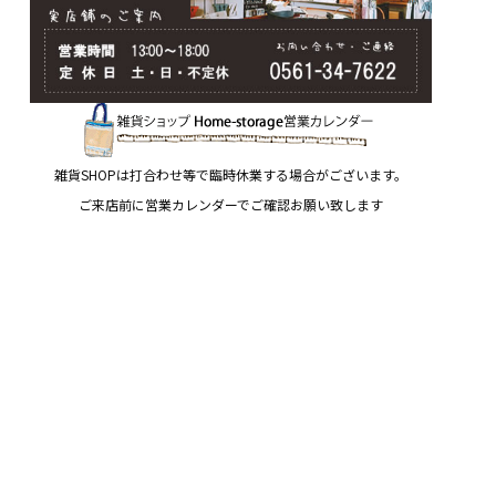
雑貨SHOPは打合わせ等で臨時休業する場合がございます。
ご来店前に営業カレンダーでご確認お願い致します