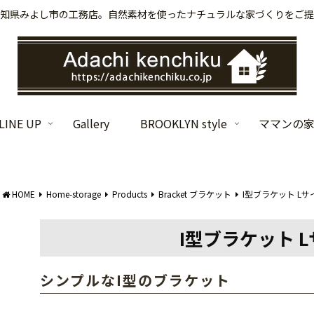
知県みよし市の工務店。自然素材を使ったナチュラルな家づくりをご提
INE UP
Gallery
BROOKLYN style
ママンの
HOME
Home-storage
Products
Bracket ブラケット
I型ブラケット Lサイ
I型ブラケット Lサ
シンプルなI型のブラケット