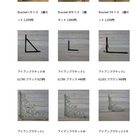
Bracket Lサイズ 2個セ
Bracket Mサイズ 2個
Bracket Sサイズ 2個セ
ット 2,200円
セット 1,980円
ット 1,100円
アイアンブラケットM
アイアンブラケットS
アイアンブラケットL
62790 ブラック 825円
62786 ブラック 440円
62183 ブラウン 990円
アイアンブラケットL
アイアンブラケットM
アイアンブラケットS ホ