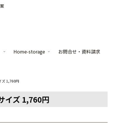
案
家
Home-storage
お問合せ・資料請求
ズ 1,760円
イズ 1,760円