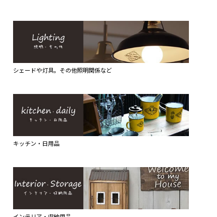
シェードや灯具。その他照明関係など
キッチン・日用品
インテリア・収納用品