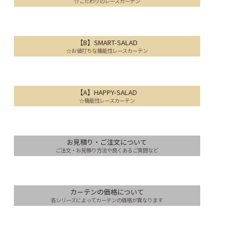
☆こだわりのレースカーテン
【B】SMART-SALAD
☆お値打ちな機能性レースカーテン
【A】HAPPY-SALAD
☆機能性レースカーテン
お見積り・ご注文について
ご注文・お見積り方法や良くあるご質問など
カーテンの価格について
各シリーズによってカーテンの価格が異なります