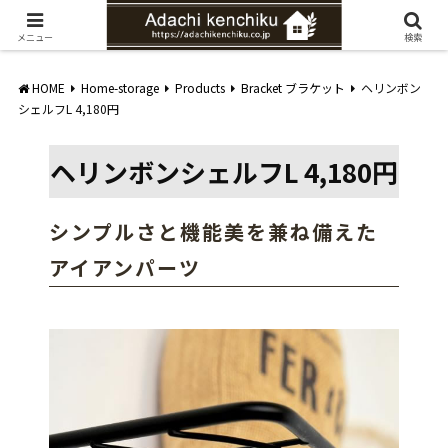
愛知県みよし市の工務店。自然素材を使ったナチュラルな家づくりをご提案
メニュー
検索
HOME
Home-storage
Products
Bracket ブラケット
ヘリンボン
シェルフL 4,180円
ヘリンボンシェルフL 4,180円
シンプルさと機能美を兼ね備えた
アイアンパーツ