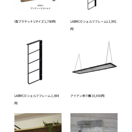
I型ブラケット Lサイズ 1,760円
LABRICO シェルフフレームL 1,991
円
LABRICO シェルフフレーム 1,694
アイアン吊り棚 10,450円
円