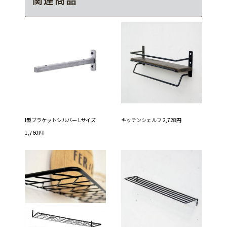
I型ブラケットシルバー Lサイズ
キッチンシェルフ 2,728円
1,760円