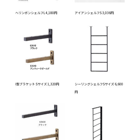
ヘリンボンシェルフL 4,180円
アイアンシェルフS 3,036円
I型ブラケット Sサイズ 1,320円
シーリングシェルフSサイズ 6,600
円