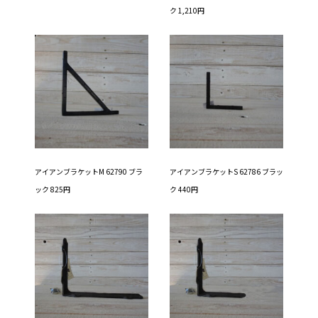
ク 1,210円
アイアンブラケットM 62790 ブラ
アイアンブラケットS 62786 ブラッ
ック 825円
ク 440円