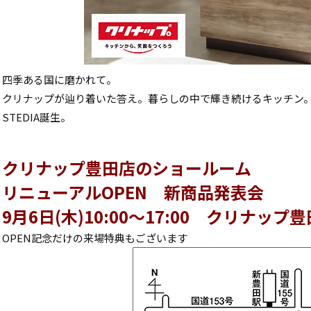
四季ある国に磨かれて。
クリナップが辿り着いた答え。暮らしの中で輝き続けるキッチン
STEDIA誕生。
クリナップ豊田店のショールーム
リニューアルOPEN 新商品発表会
9月6日(木)10:00～17:00 クリナッ
OPEN記念だけの来場特典もございます