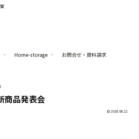
案
家
Home-storage
お問合せ・資料請求
会
新商品発表会
2018.08.22