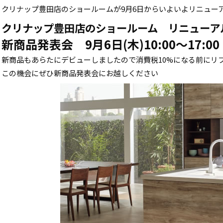
クリナップ豊田店のショールームが9月6日からいよいよリニューア
クリナップ豊田店のショールーム リニューアル
新商品発表会
9月6日(木)10:00～17:00
新商品もあらたにデビューしましたので消費税10%になる前にリ
この機会にぜひ新商品発表会にお越しください