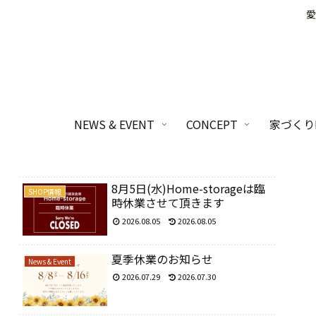
愛
NEWS & EVENT
CONCEPT
家づくりL
8月5日(水)Home-storageは臨
SHOP情報
時休業させて頂きます
2026.08.05
2026.08.05
夏季休業のお知らせ
News & Event
2026.07.29
2026.07.30