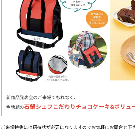
新商品発表会のご来場でもれなく、
石鍋シェフこだわりチョコケーキ&ボリュ
今話題の
ご来場特典には招待状が必要になりますのでお気軽にお問合せ下さ