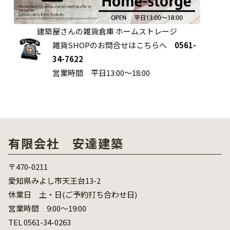
建築屋さんの雑貨倉庫 ホームストレージ
雑貨SHOPのお問合せはこちらへ
0561-
34-7622
営業時間 平日13:00～18:00
有限会社 安達建築
〒470-0211
愛知県みよし市天王台13-2
休業日 土・日(ご予約打ち合わせ日)
営業時間 9:00～19:00
TEL 0561-34-0263