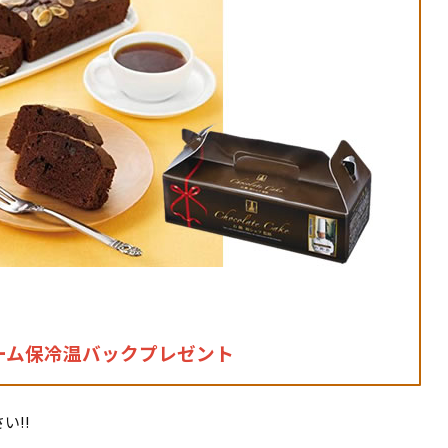
ーム保冷温バックプレゼント
い!!