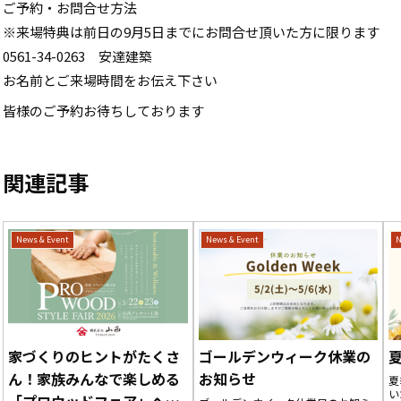
ご予約・お問合せ方法
※来場特典は前日の9月5日までにお問合せ頂いた方に限ります
0561-34-0263 安達建築
お名前とご来場時間をお伝え下さい
皆様のご予約お待ちしております
関連記事
News & Event
News & Event
N
家づくりのヒントがたくさ
ゴールデンウィーク休業の
ん！家族みんなで楽しめる
お知らせ
夏
い