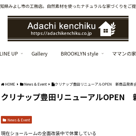
知県みよし市の工務店。自然素材を使ったナチュラルな家づくりをご提
INE UP
Gallery
BROOKLYN style
ママンの
HOME
News & Event
クリナップ豊田リニューアルOPEN 新商品発表
クリナップ豊田リニューアルOPEN 
News & Event
現在ショールームの全面改装中で休業している