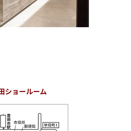
。
プ豊田ショールーム