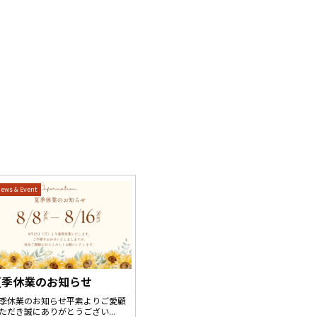
ews & Event
夏季休業のお知らせ
季休業のお知らせ平素よりご愛顧
ただき誠にありがとうござい...