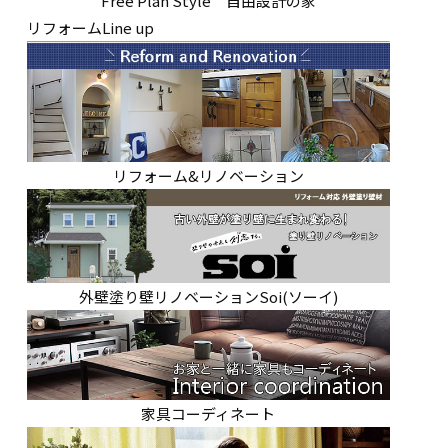
Free Plan Style 自由設計の家
リフォームLine up
リフォーム&リノベーション
外壁塗り壁リノベーションSoi(ソーイ)
家具コーディネート