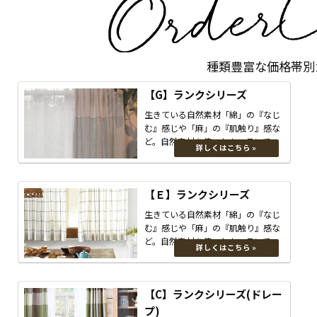
種類豊富な価格帯別
【G】ランクシリーズ
生きている自然素材「綿」の『なじ
む』感じや「麻」の『肌触り』感な
ど。自然素材を使ったカーテンで
す。 触り心地も良く、ナチュラルな
お家に素敵に溶け込みます。
【Ｅ】ランクシリーズ
生きている自然素材「綿」の『なじ
む』感じや「麻」の『肌触り』感な
ど。自然素材を使ったカーテンで
す。 触り心地も良く、ナチュラルな
お家に素敵に溶け込みます。
【C】ランクシリーズ(ドレー
プ)