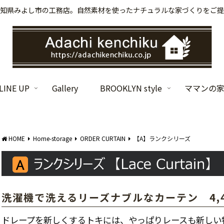
知県みよし市の工務店。自然素材を使ったナチュラルな家づくりをご提
INE UP
Gallery
BROOKLYN style
ママンの
HOME
Home-storage
ORDER CURTAIN
【A】ランクシリーズ
洗濯機で洗えるリーズナブルなカーテン 4,4
ドレープを新しくするトキには、やっぱりレースも新しい