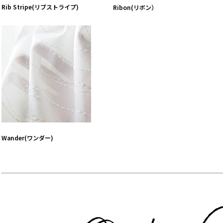
Rib Stripe(リブストライプ)
Ribon(リボン）
Wander(ワンダー)