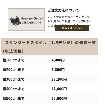
ご注文方法について
ナチュラル素材のカーテンをネッ
トで見つけても迷っている方は多
いはず。どうやって採寸するの??
天井付け・正面付けって何?生...
スタンダードスタイル（1.5倍ひだ）の価格一覧
〔税込価格〕
幅100cmまで
4,400円
幅200cmまで
8,800円
幅300cmまで
13,200円
幅400cmまで
17,600円
幅500cmまで
22,000円