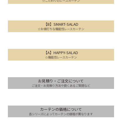
☆こだわりのレースカーテン
【B】SMART-SALAD
☆お値打ちな機能性レースカーテン
【A】HAPPY-SALAD
☆機能性レースカーテン
お見積り・ご注文について
ご注文・お見積り方法や良くあるご質問など
カーテンの価格について
各シリーズによってカーテンの価格が異なります