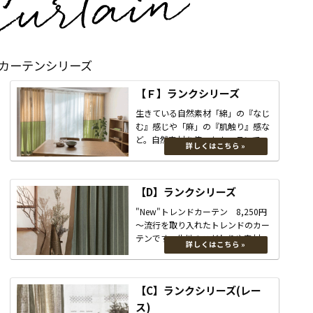
カーテンシリーズ
【Ｆ】ランクシリーズ
生きている自然素材「綿」の『なじ
む』感じや「麻」の『肌触り』感な
ど。自然素材を使ったカーテンで
す。 触り心地も良く、ナチュラルな
お家に素敵に溶け込みます。
【D】ランクシリーズ
"New"トレンドカーテン 8,250円
～流行を取り入れたトレンドのカー
テンです。生地のこだわりや素材感
をお楽しみ頂けま...
【C】ランクシリーズ(レー
ス)