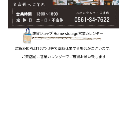
雑貨SHOPは打合わせ等で臨時休業する場合がございます。
ご来店前に営業カレンダーでご確認お願い致します