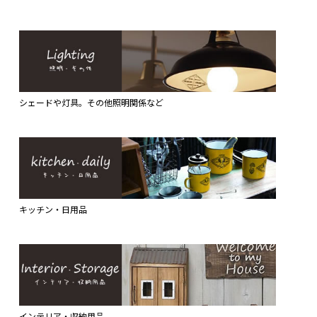
シェードや灯具。その他照明関係など
キッチン・日用品
インテリア・収納用品