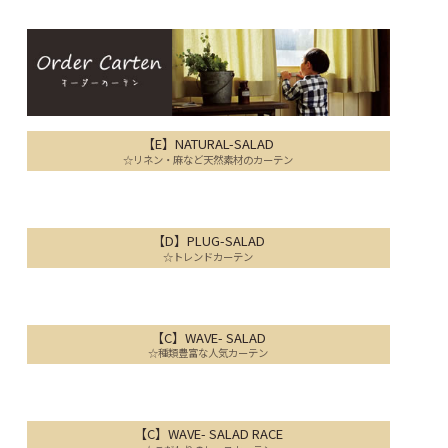
【E】NATURAL-SALAD
☆リネン・麻など天然素材のカーテン
【D】PLUG-SALAD
☆トレンドカーテン
【C】WAVE- SALAD
☆種類豊富な人気カーテン
【C】WAVE- SALAD RACE