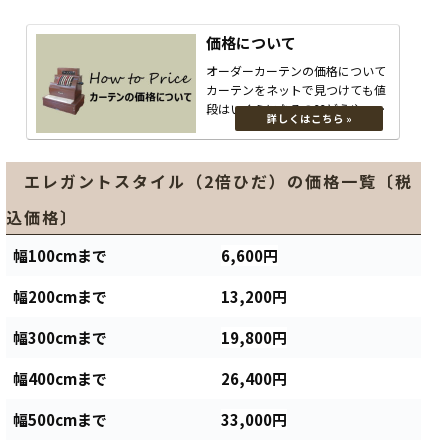
価格について
オーダーカーテンの価格について
カーテンをネットで見つけても値
段はいくらになるの??どうやって
採寸するの??と注文を迷って...
エレガントスタイル（2倍ひだ）の価格一覧〔税
込価格〕
幅100cmまで
6,600円
幅200cmまで
13,200円
幅300cmまで
19,800円
幅400cmまで
26,400円
幅500cmまで
33,000円