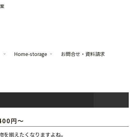
案
家
Home-storage
お問合せ・資料請求
00円～
物を揃えたくなりますよね。