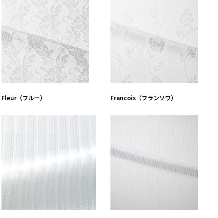
Fleur（フルー）
Francois（フランソワ）