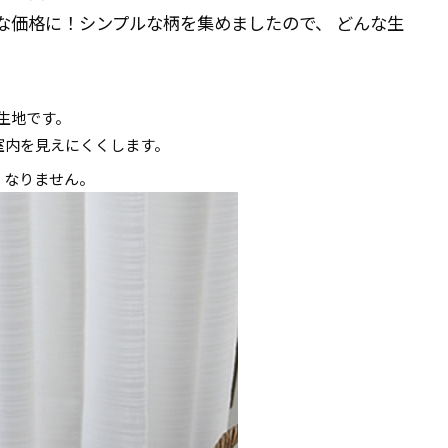
な価格に！シンプルな柄を集めましたので、 どんな生
る生地です。
室内を見えにくくします。
くなりません。