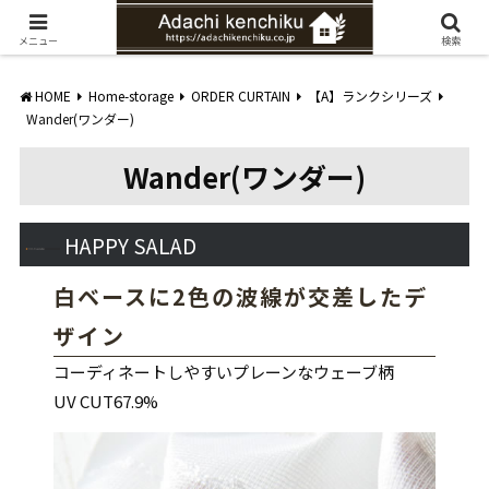
愛知県みよし市の工務店。自然素材を使ったナチュラルな家づくりをご提案
メニュー
検索
HOME
Home-storage
ORDER CURTAIN
【A】ランクシリーズ
Wander(ワンダー)
Wander(ワンダー)
HAPPY SALAD
白ベースに2色の波線が交差したデ
ザイン
コーディネートしやすいプレーンなウェーブ柄
UV CUT67.9%