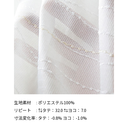
生地素材 : ポリエステル100%
リピート : ⇅タテ：32.0 ⇆ヨコ：7.0
寸法変化率 : タテ：-0.8% ヨコ：-1.0%