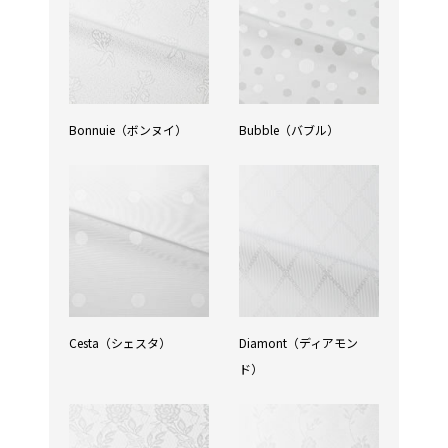
Bonnuie（ボンヌイ）
Bubble（バブル）
Cesta（シェスタ）
Diamont（ディアモン
ド）