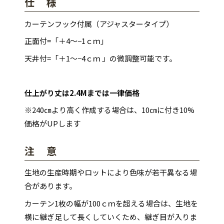
仕 様
カーテンフック付属（アジャスタータイプ）
正面付=「＋4～−1ｃｍ」
天井付=「＋1～−4ｃｍ 」の微調整可能です。
仕上がり丈は2.4Mまでは一律価格
※240㎝より高く作成する場合は、10㎝に付き10%
価格がUPします
注 意
生地の生産時期やロットにより色味が若干異なる場
合があります。
カーテン1枚の幅が100ｃｍを超える場合は、生地を
横に継ぎ足して長くしていくため、継ぎ目が入りま