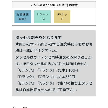
こちらの Wander(ワンダー) の特徴
洗濯機使
ミラーレ
UVカッ
用OK
ース
ト
タッセル別売りとなります
片開き=1本・両開き=2本 ご注文時に必要なお客
様は一緒にご注文下さい。
タッセルはカーテンと同時注文のみ承り致しま
す。後日タッセルのみのご注文は頂けません
『Gランク』『Fランク』は1本1,100円
『Dランク』『Cランク』は1本550円
『Bランク』『Aランク』は生地の性質上タッセ
ルは作成出来ませんのでご了承下さい