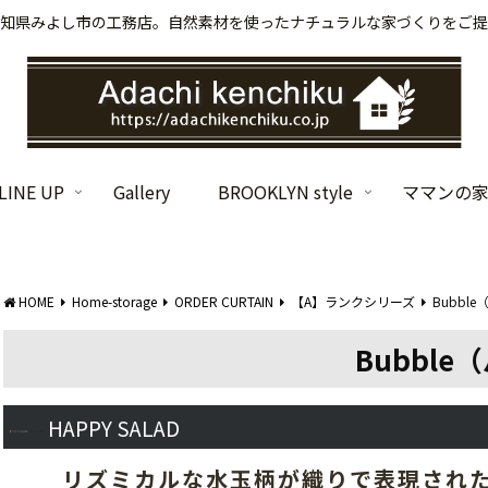
知県みよし市の工務店。自然素材を使ったナチュラルな家づくりをご提
INE UP
Gallery
BROOKLYN style
ママンの
HOME
Home-storage
ORDER CURTAIN
【A】ランクシリーズ
Bubbl
Bubble
HAPPY SALAD
リズミカルな水玉柄が織りで表現され