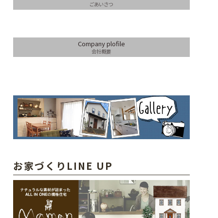
ごあいさつ
Company plofile
会社概要
お家づくりLINE UP