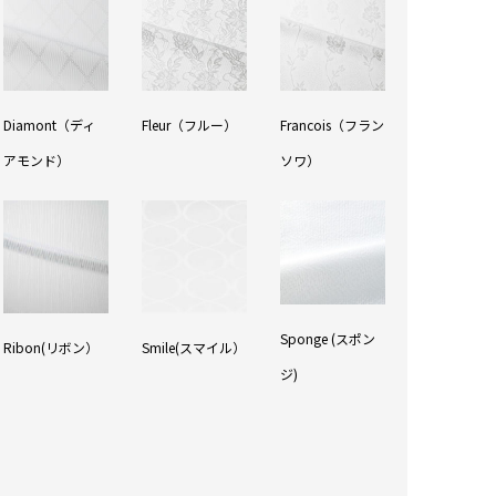
Diamont（ディ
Fleur（フルー）
Francois（フラン
アモンド）
ソワ）
Sponge (スポン
Ribon(リボン）
Smile(スマイル）
ジ)