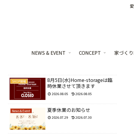
愛
NEWS & EVENT
CONCEPT
家づくりL
8月5日(水)Home-storageは臨
SHOP情報
時休業させて頂きます
2026.08.05
2026.08.05
夏季休業のお知らせ
News & Event
2026.07.29
2026.07.30