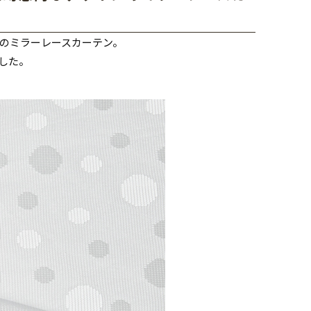
のミラーレースカーテン。
した。