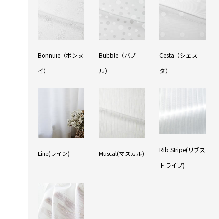
Bonnuie（ボンヌ
Bubble（バブ
Cesta（シェス
イ）
ル）
タ）
Rib Stripe(リブス
Line(ライン)
Muscal(マスカル)
トライプ)