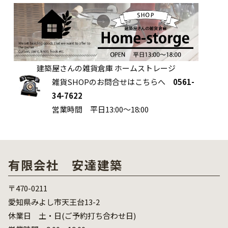
建築屋さんの雑貨倉庫 ホームストレージ
雑貨SHOPのお問合せはこちらへ
0561-
34-7622
営業時間 平日13:00～18:00
有限会社 安達建築
〒470-0211
愛知県みよし市天王台13-2
休業日 土・日(ご予約打ち合わせ日)