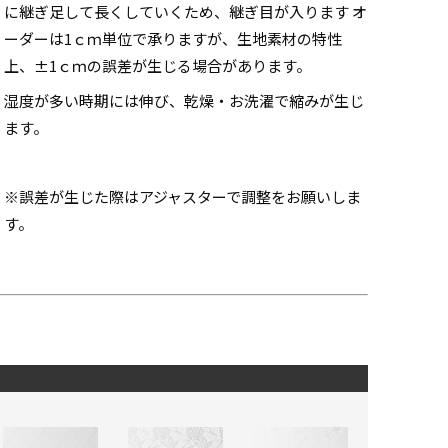
に継ぎ足して長くしていくため、継ぎ目が入ります オ
ーダーは1ｃｍ単位で承りますが、生地素材の特性
上、±1ｃｍの誤差が生じる場合があります。
湿度が多い時期には伸び、乾燥・お洗濯で縮みが生じ
ます。
※誤差が生じた際はアジャスターで調整をお願いしま
す。