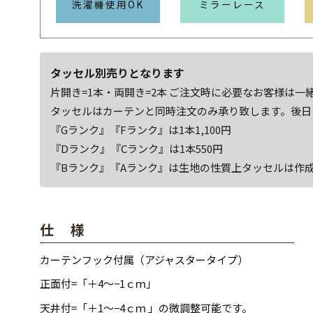
洗濯機使用OK
ミラーレース
タッセル別売りとなります
片開き=1本・両開き=2本 ご注文時に必要なお客様は一
タッセルはカーテンと同時注文のみ承り致します。後日
『Gランク』『Fランク』は1本1,100円
『Dランク』『Cランク』は1本550円
『Bランク』『Aランク』は生地の性質上タッセルは作
仕 様
カーテンフック付属（アジャスタータイプ）
正面付=「＋4～−1ｃｍ」
天井付=「＋1～−4ｃｍ 」の微調整可能です。