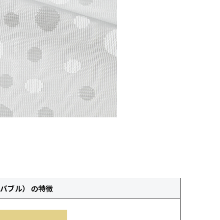
e（バブル） の特徴