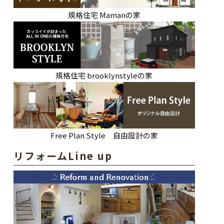
規格住宅 Mamanの家
規格住宅 brooklynstyleの家
Free Plan Style 自由設計の家
リフォームLine up