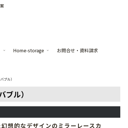
案
家
Home-storage
お問合せ・資料請求
e（バブル）
（バブル）
た幻想的なデザインのミラーレースカ