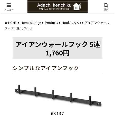
愛知県みよし市の工務店。自然素材を使ったナチュラルな家づくりをご提案
メニュー
検索
HOME
Home-storage
Products
Hook(フック)
アイアンウォール
フック 5連 1,760円
アイアンウォールフック 5連
1,760円
シンプルなアイアンフック