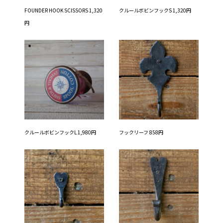
FOUNDER HOOK SCISSORS 1,320
クルールボビンフックS 1,320円
円
クルールボビンフックL 1,980円
フックリーフ 858円