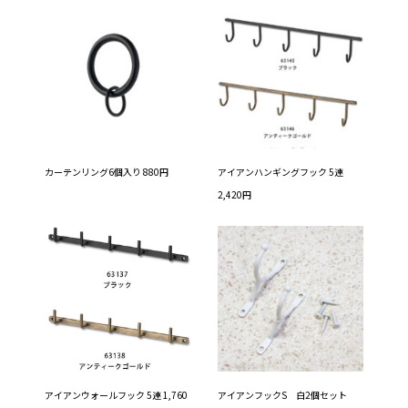
カーテンリング6個入り 880円
アイアンハンギングフック 5連
2,420円
アイアンウォールフック 5連 1,760
アイアンフックS 白2個セット