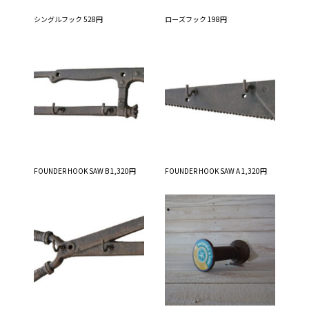
シングルフック 528円
ローズフック 198円
FOUNDER HOOK SAW B 1,320円
FOUNDER HOOK SAW A 1,320円