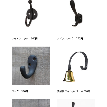
アイアンフック 660円
アイアンフック 770円
フック 396円
真鍮製 スイングベル 4,620円