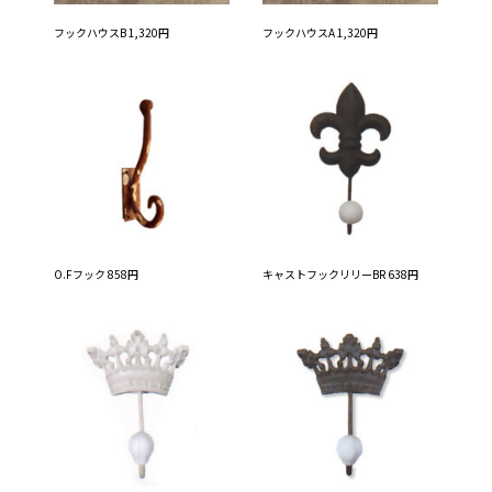
フックハウスB 1,320円
フックハウスA 1,320円
O.Fフック 858円
キャストフックリリーBR 638円