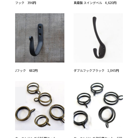
フック 396円
真鍮製 スイングベル 4,620円
Jフック 682円
ダブルフックブラック 1,045円