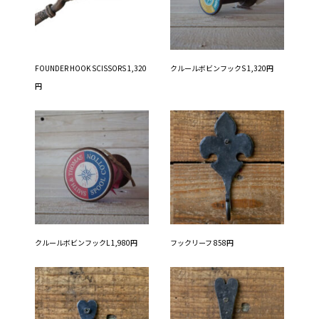
FOUNDER HOOK SCISSORS 1,320
クルールボビンフックS 1,320円
円
クルールボビンフックL 1,980円
フックリーフ 858円