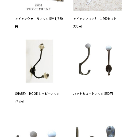
アイアンウォールフック 5連 1,760
アイアンフックS 白2個セット
円
330円
SHABBY HOOK シャビーフック
ハット＆コートフック 550円
748円