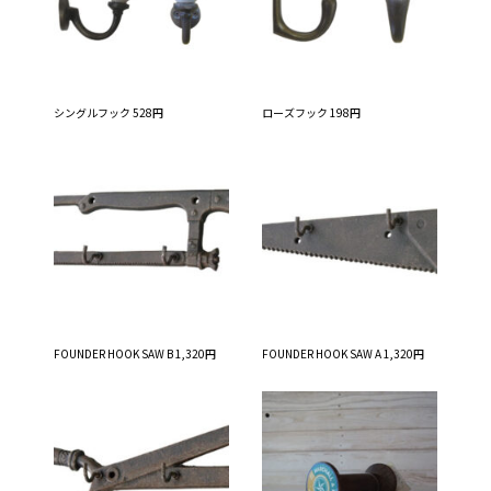
シングルフック 528円
ローズフック 198円
FOUNDER HOOK SAW B 1,320円
FOUNDER HOOK SAW A 1,320円