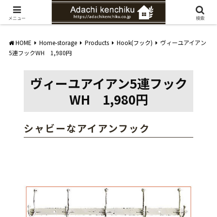
愛知県みよし市の工務店。自然素材を使ったナチュラルな家づくりをご提案
メニュー
検索
HOME
Home-storage
Products
Hook(フック)
ヴィーユアイアン
5連フックWH 1,980円
ヴィーユアイアン5連フック
WH 1,980円
シャビーなアイアンフック