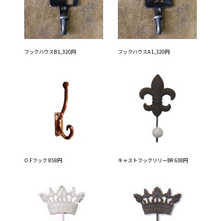
フックハウスB 1,320円
フックハウスA 1,320円
O.Fフック 858円
キャストフックリリーBR 638円