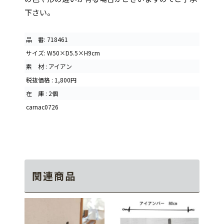
下さい。
品 番: 718461
サイズ: W50×D5.5×H9cm
素 材 : アイアン
税抜価格 : 1,800円
在 庫 : 2個
carnac0726
関連商品