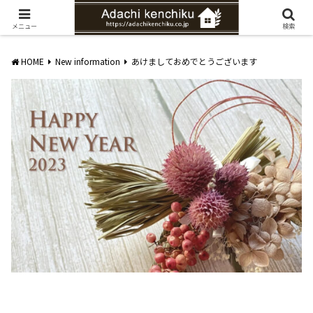
愛知県みよし市の工務店。自然素材を使ったナチュラルな家づくりをご提案
メニュー
検索
HOME
New information
あけましておめでとうございます