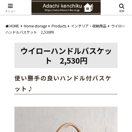
愛知県みよし市の工務店。自然素材を使ったナチュラルな家づくりをご提案
メニュー
検索
HOME
Home-storage
Products
インテリア・収納用品
ウイロー
ハンドルバスケット 2,530円
ウイローハンドルバスケッ
ト 2,530円
使い勝手の良いハンドル付バスケ
ット♪