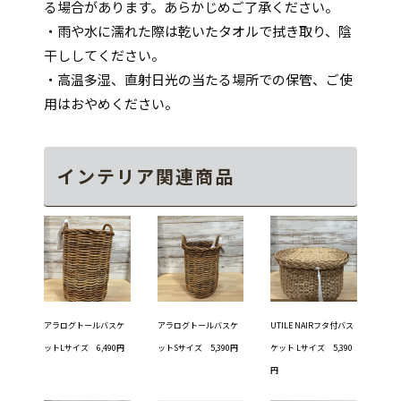
る場合があります。あらかじめご了承ください。
・雨や水に濡れた際は乾いたタオルで拭き取り、陰
干ししてください。
・高温多湿、直射日光の当たる場所での保管、ご使
用はおやめください。
インテリア関連商品
アラログトールバスケ
アラログトールバスケ
UTILE NAIRフタ付バス
ットLサイズ 6,490円
ットSサイズ 5,390円
ケット Lサイズ 5,390
円