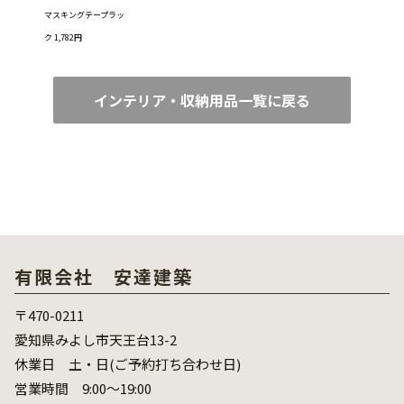
マスキングテープラッ
ク 1,782円
インテリア・収納用品一覧に戻る
有限会社 安達建築
〒470-0211
愛知県みよし市天王台13-2
休業日 土・日(ご予約打ち合わせ日)
営業時間 9:00～19:00