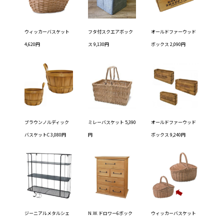
ウィッカーバスケット
フタ付スクエアボック
オールドファーウッド
4,620円
ス 9,130円
ボックス 2,090円
ブラウンノルディック
ミレーバスケット 5,390
オールドファーウッド
バスケットC 3,080円
円
ボックス 9,240円
ジーニアルメタルシェ
N.W.ドロワー6ボック
ウィッカーバスケット