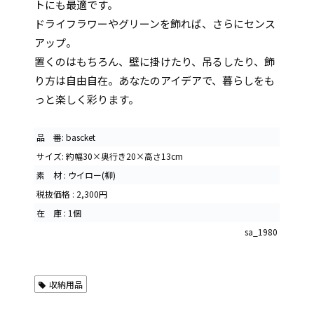
トにも最適です。
ドライフラワーやグリーンを飾れば、さらにセンス
アップ。
置くのはもちろん、壁に掛けたり、吊るしたり、飾
り方は自由自在。あなたのアイデアで、暮らしをも
っと楽しく彩ります。
品 番: bascket
サイズ: 約幅30×奥行き20×高さ13cm
素 材 : ウイロー(柳)
税抜価格 : 2,300円
在 庫 : 1個
sa_1980
収納用品