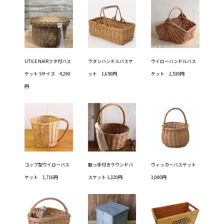
UTILE NAIRフタ付バス
ラタンハンドルバスケ
ウイローハンドルバス
ケット Sサイズ 4,290
ット 1,650円
ケット 2,530円
円
コップ型ウイローバス
取っ手付きラウンドバ
ウィッカーバスケット
ケット 1,716円
スケット 1,320円
3,080円