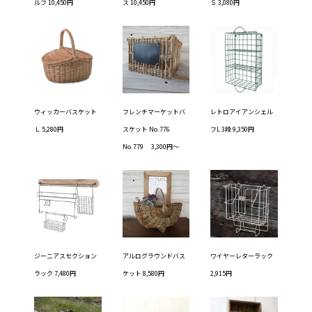
ルフ 10,450円
ス 10,450円
Ｓ 3,080円
ウィッカーバスケット
フレンチマーケットバ
レトロアイアンシェル
Ｌ 5,280円
スケット No.776
フL 3段 9,350円
No.779 3,300円〜
ジーニアスセクション
アルログラウンドバス
ワイヤーレターラック
ラック 7,480円
ケット 8,580円
2,915円