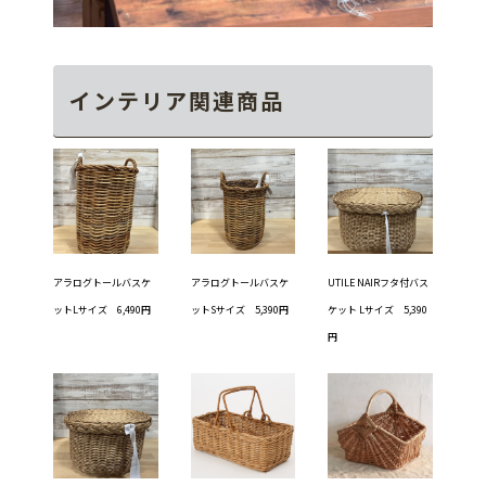
インテリア関連商品
アラログトールバスケ
アラログトールバスケ
UTILE NAIRフタ付バス
ットLサイズ 6,490円
ットSサイズ 5,390円
ケット Lサイズ 5,390
円