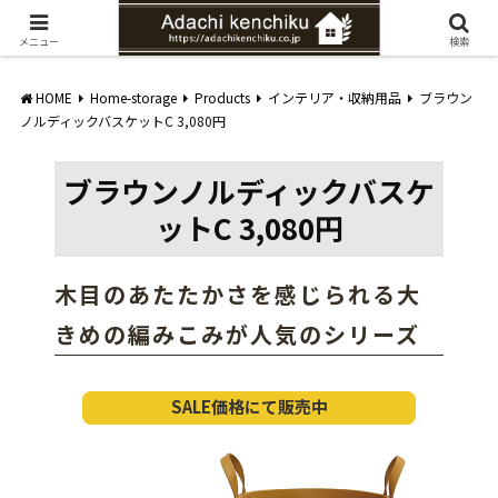
愛知県みよし市の工務店。自然素材を使ったナチュラルな家づくりをご提案
メニュー
検索
HOME
Home-storage
Products
インテリア・収納用品
ブラウン
ノルディックバスケットC 3,080円
ブラウンノルディックバスケ
ットC 3,080円
木目のあたたかさを感じられる大
きめの編みこみが人気のシリーズ
SALE価格にて販売中