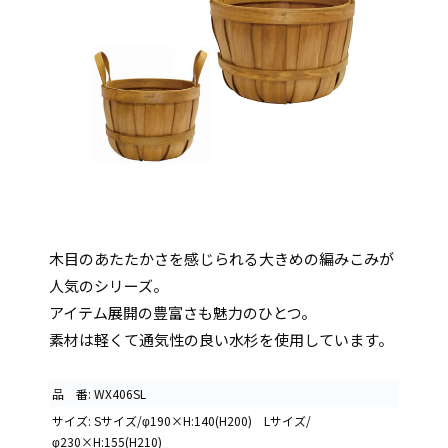
木目のあたたかさを感じられる大きめの編みこみが
人気のシリーズ。
アイテム展開の豊富さも魅力のひとつ。
素材は軽くて通気性の良い水杉を使用しています。
品 番: WX406SL
サイズ: Sサイズ/φ190×H:140(H200) Lサイズ/
φ230×H:155(H210)