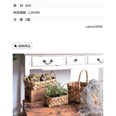
素 材 : 水杉
税抜価格 : 2,800円
在 庫 : 2個
carnac0840
収納用品