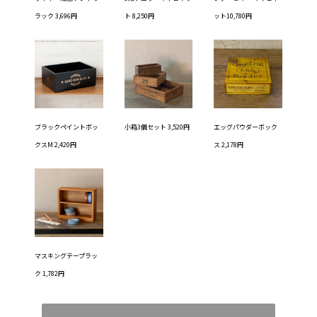
ラック 3,696円
ト 8,250円
ット10,780円
ブラックペイントボッ
小箱3個セット 3,520円
エッグパウダーボック
クスM 2,420円
ス 2,178円
マスキングテープラッ
ク 1,782円