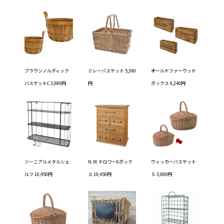
ブラウンノルディック
ミレーバスケット 5,390
オールドファーウッド
バスケットC 3,080円
円
ボックス 9,240円
ジーニアルメタルシェ
N.W.ドロワー6ボック
ウィッカーバスケット
ルフ 10,450円
ス 10,450円
Ｓ 3,080円