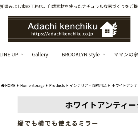
知県みよし市の工務店。自然素材を使ったナチュラルな家づくりをご提
INE UP
Gallery
BROOKLYN style
ママンの
HOME
Home-storage
Products
インテリア・収納用品
ホワイトアンティ
ホワイトアンティークミ
縦でも横でも使えるミラー