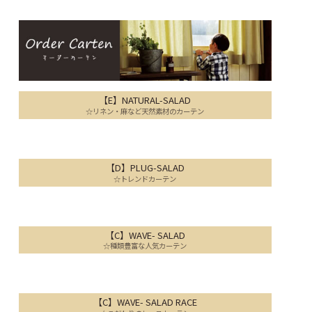
【E】NATURAL-SALAD
☆リネン・麻など天然素材のカーテン
【D】PLUG-SALAD
☆トレンドカーテン
【C】WAVE- SALAD
☆種類豊富な人気カーテン
【C】WAVE- SALAD RACE