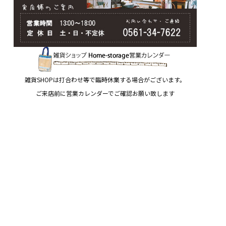
雑貨SHOPは打合わせ等で臨時休業する場合がございます。
ご来店前に営業カレンダーでご確認お願い致します