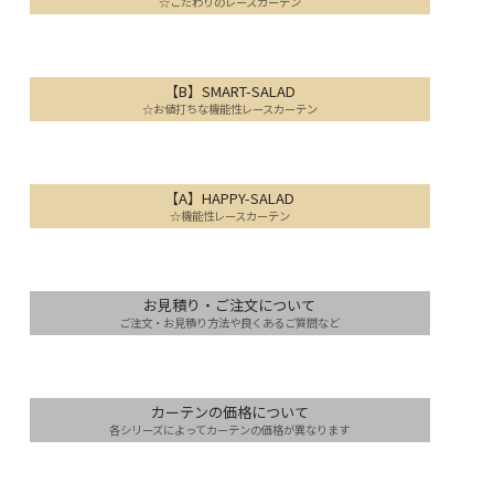
☆こだわりのレースカーテン
【B】SMART-SALAD
☆お値打ちな機能性レースカーテン
【A】HAPPY-SALAD
☆機能性レースカーテン
お見積り・ご注文について
ご注文・お見積り方法や良くあるご質問など
カーテンの価格について
各シリーズによってカーテンの価格が異なります