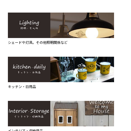
シェードや灯具。その他照明関係など
キッチン・日用品
インテリア・収納用品