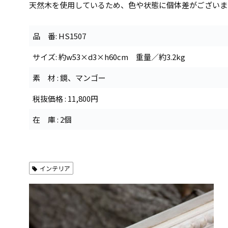
天然木を使用しているため、色や状態に個体差がございま
品 番: HS1507
サイズ: 約w53×d3×h60cm 重量／約3.2kg
素 材 : 鏡、マンゴー
税抜価格 : 11,800円
在 庫 : 2個
インテリア