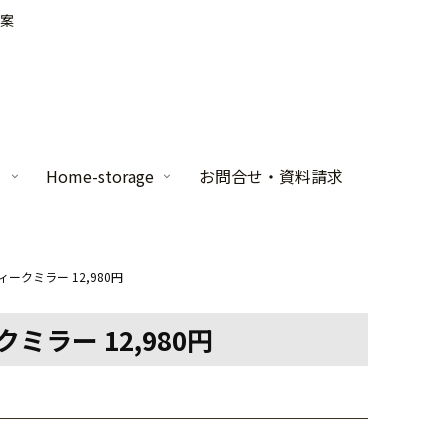
案
家
Home-storage
お問合せ・資料請求
ークミラー 12,980円
ラー 12,980円