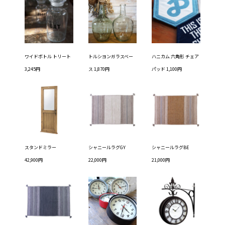
ワイドボトル トリート
トルシヨンガラスベー
ハニカム 六角形 チェア
3,245円
ス 1,870円
パッド 1,100円
スタンドミラー
シャニールラグGY
シャニールラグBE
42,900円
22,000円
21,000円