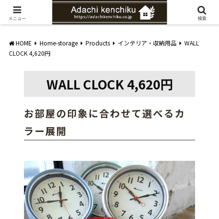
愛知県みよし市の工務店。自然素材を使ったナチュラルな家づくりをご提案
メニュー
検索
HOME
Home-storage
Products
インテリア・収納用品
WALL
CLOCK 4,620円
WALL CLOCK 4,620円
お部屋の印象に合わせて選べるカ
ラー展開