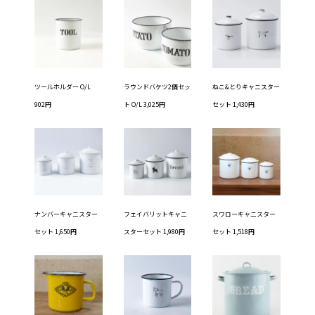
ツールホルダー O/L
ラウンドバケツ2個セッ
ねこ&とりキャニスター
902円
ト O/L 3,025円
セット 1,430円
ナンバーキャニスター
フェイバリットキャニ
スワローキャニスター
セット 1,650円
スターセット 1,980円
セット 1,518円