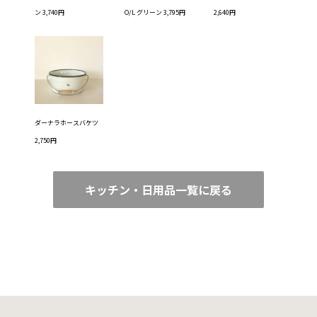
ン 3,740円
O/L グリーン 3,795円
2,640円
ダーナラホースバケツ
2,750円
キッチン・日用品一覧に戻る