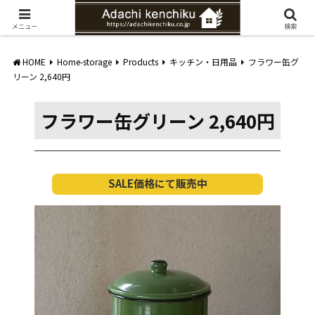
愛知県みよし市の工務店。自然素材を使ったナチュラルな家づくりをご提案
メニュー
検索
HOME
Home-storage
Products
キッチン・日用品
フラワー缶グ
リーン 2,640円
フラワー缶グリーン 2,640円
SALE価格にて販売中