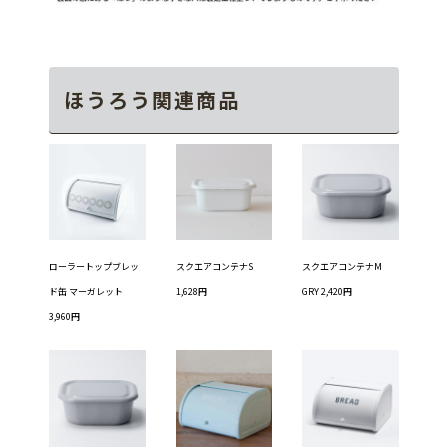
ほうろう関連商品
ローラートップブレッ
スクエアコンテナS
スクエアコンテナM
ド缶 マーガレット
1,628円
GRY 2,420円
3,960円