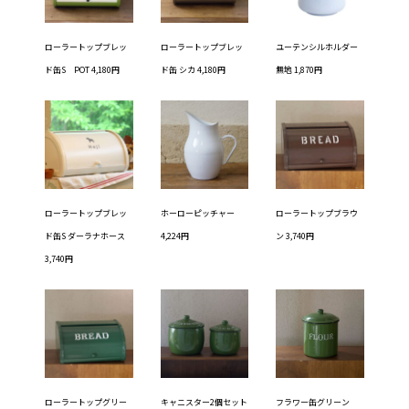
ローラートップブレッ
ローラートップブレッ
ユーテンシルホルダー
ド缶S POT 4,180円
ド缶 シカ 4,180円
無地 1,870円
ローラートップブレッ
ホーローピッチャー
ローラートップブラウ
ド缶S ダーラナホース
4,224円
ン 3,740円
3,740円
ローラートップグリー
キャニスター2個セット
フラワー缶グリーン