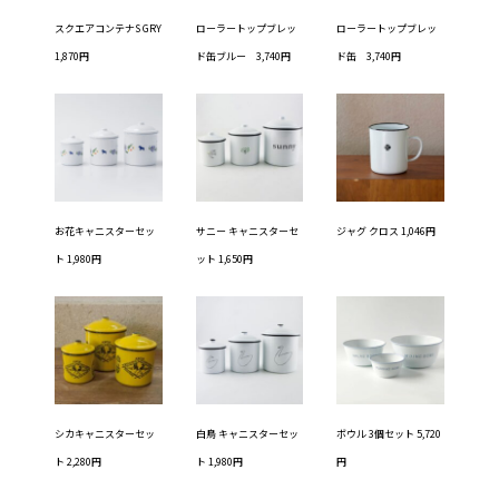
スクエアコンテナS GRY
ローラートップブレッ
ローラートップブレッ
1,870円
ド缶ブルー 3,740円
ド缶 3,740円
お花キャニスターセッ
サニー キャニスターセ
ジャグ クロス 1,046円
ト 1,980円
ット 1,650円
シカキャニスターセッ
白鳥 キャニスターセッ
ボウル 3個セット 5,720
ト 2,280円
ト 1,980円
円