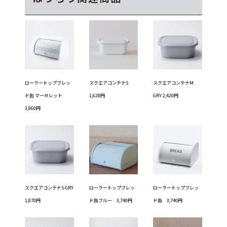
ローラートップブレッ
スクエアコンテナS
スクエアコンテナM
ド缶 マーガレット
1,628円
GRY 2,420円
3,960円
スクエアコンテナS GRY
ローラートップブレッ
ローラートップブレッ
1,870円
ド缶ブルー 3,740円
ド缶 3,740円