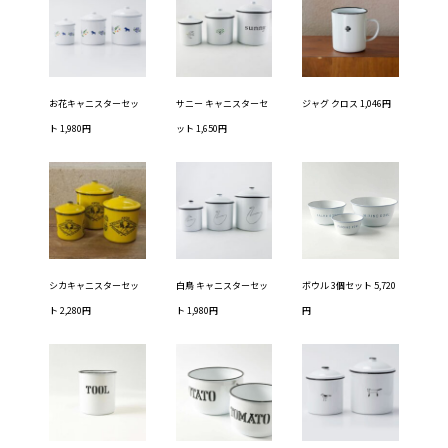
お花キャニスターセッ
サニー キャニスターセ
ジャグ クロス 1,046円
ト 1,980円
ット 1,650円
シカキャニスターセッ
白鳥 キャニスターセッ
ボウル 3個セット 5,720
ト 2,280円
ト 1,980円
円