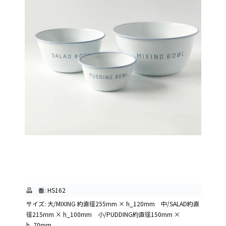
品 番: HS162
サイズ: 大/MIXING 約直径255mm × h_120mm 中/SALAD約直
径215mm × h_100mm 小/PUDDING約直径150mm ×
h_70mm