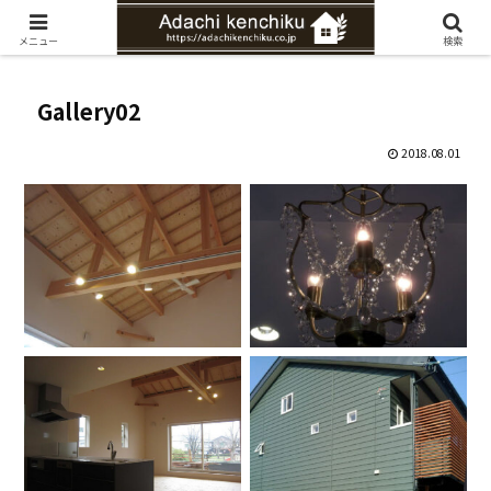
愛知県みよし市の工務店。自然素材を使ったナチュラルな家づくりをご提案
メニュー
検索
Gallery02
2018.08.01