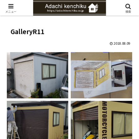
愛知県みよし市の工務店。自然素材を使ったナチュラルな家づくりをご提案
メニュー
検索
GalleryR11
2018.08.09