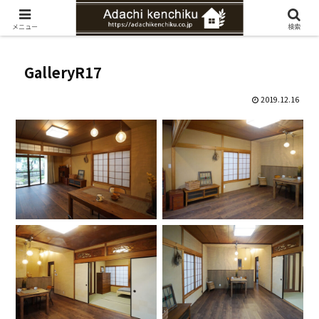
愛知県みよし市の工務店。自然素材を使ったナチュラルな家づくりをご提案
メニュー
検索
GalleryR17
2019.12.16