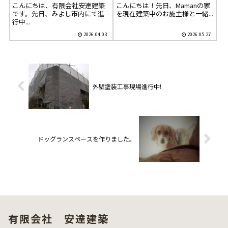
こんにちは、有限会社安達建築
こんにちは！先日、Mamanの家
です。先日、みよし市内にて進
を現在建築中のお施主様と一緒...
行中...
2026.04.03
2026.05.27
外壁塗装工事現場進行中!
ドッグランスペースを作りました。
有限会社 安達建築