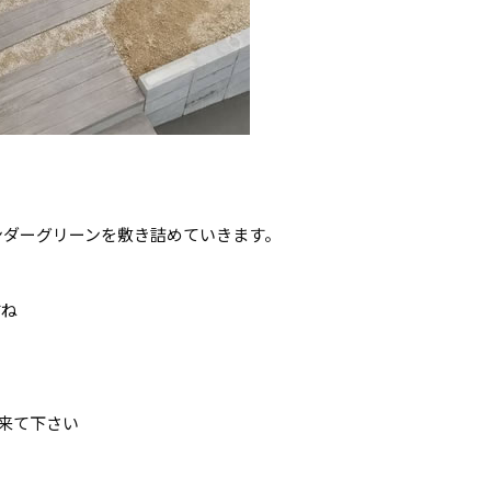
ンダーグリーンを敷き詰めていきます。
すね
に来て下さい