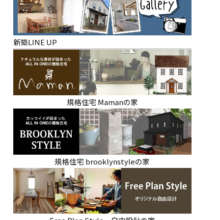
新築LINE UP
規格住宅 Mamanの家
規格住宅 brooklynstyleの家