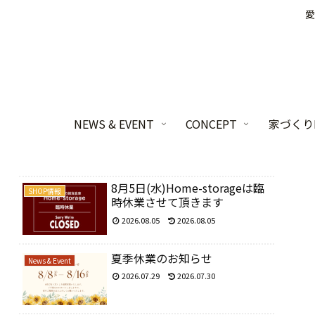
愛
NEWS & EVENT
CONCEPT
家づくりL
8月5日(水)Home-storageは臨
SHOP情報
時休業させて頂きます
2026.08.05
2026.08.05
夏季休業のお知らせ
News & Event
2026.07.29
2026.07.30