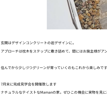
玄関はデザインコンクリートの岩デザインに。
アプローチは枕木をステップに敷き詰めて、間にはお施主様がア
住んでから少しづつグリーンが育っていくのもこれから楽しみで
7月末に完成見学会を開催致します
ナチュラルなテイストなMamanの家。ぜひこの機会に実物を見