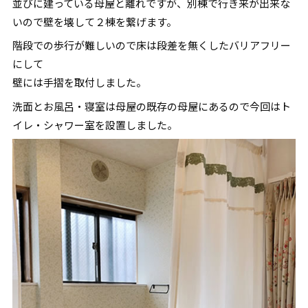
並びに建っている母屋と離れですが、別棟で行き来が出来な
いので壁を壊して２棟を繋げます。
階段での歩行が難しいので床は段差を無くしたバリアフリー
にして
壁には手摺を取付しました。
洗面とお風呂・寝室は母屋の既存の母屋にあるので今回はト
イレ・シャワー室を設置しました。