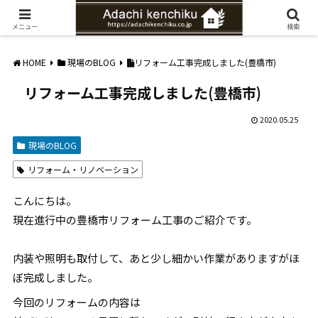
愛知県みよし市の工務店。自然素材を使ったナチュラルな家づくりをご提案
メニュー
検索
HOME
現場のBLOG
リフォーム工事完成しました(豊橋市)
リフォーム工事完成しました(豊橋市)
2020.05.25
現場のBLOG
リフォーム・リノベーション
こんにちは。
現在進行中の豊橋市リフォーム工事のご紹介です。
内装や照明も取付して、あと少し細かい作業がありますがほ
ぼ完成しました。
今回のリフォームの内容は