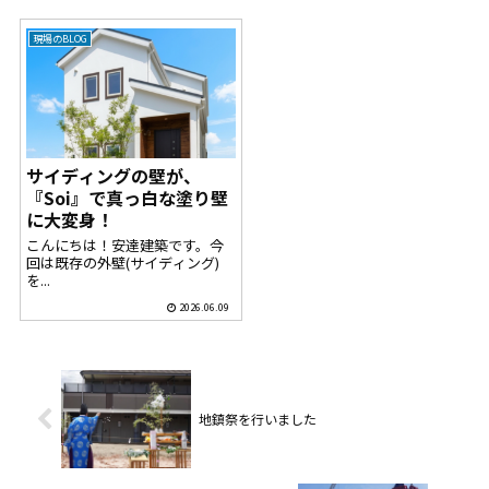
現場のBLOG
サイディングの壁が、
『Soi』で真っ白な塗り壁
に大変身！
こんにちは！安達建築です。今
回は既存の外壁(サイディング)
を...
2026.06.09
地鎮祭を行いました