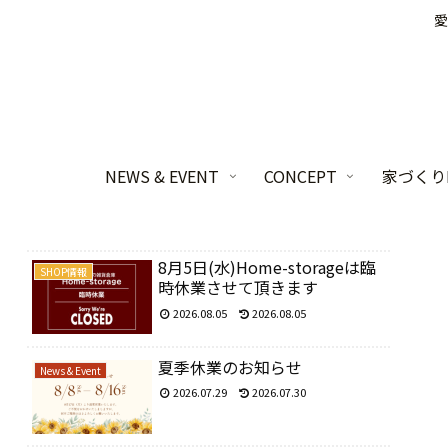
愛
NEWS & EVENT
CONCEPT
家づくりL
8月5日(水)Home-storageは臨
SHOP情報
時休業させて頂きます
2026.08.05
2026.08.05
夏季休業のお知らせ
News & Event
2026.07.29
2026.07.30