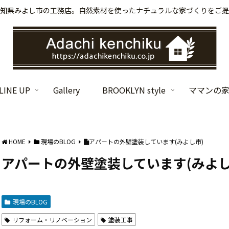
知県みよし市の工務店。自然素材を使ったナチュラルな家づくりをご提
INE UP
Gallery
BROOKLYN style
ママンの
HOME
現場のBLOG
アパートの外壁塗装しています(みよし市)
アパートの外壁塗装しています(みよし
現場のBLOG
リフォーム・リノベーション
塗装工事