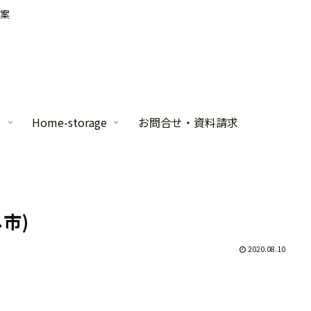
案
家
Home-storage
お問合せ・資料請求
市)
2020.08.10