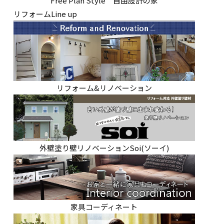
Free Plan Style 自由設計の家
リフォームLine up
リフォーム&リノベーション
外壁塗り壁リノベーションSoi(ソーイ)
家具コーディネート