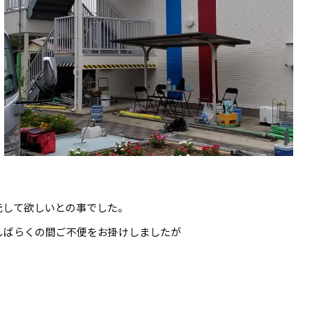
元して欲しいとの事でした。
しばらくの間ご不便をお掛けしましたが