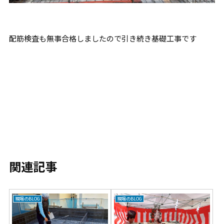
配筋検査も無事合格しましたので引き続き基礎工事です
関連記事
現場のBLOG
現場のBLOG