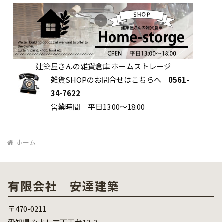
建築屋さんの雑貨倉庫 ホームストレージ
雑貨SHOPのお問合せはこちらへ
0561-
34-7622
営業時間 平日13:00～18:00
ホーム
有限会社 安達建築
〒470-0211
愛知県みよし市天王台13-2