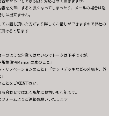
問合せからでもできる限り対応させて頂きますが、
内容を文章にすると長くなってしまったり、メールの場合は込
話しは出来ません。
してお話し頂いた方がより詳しくお話しができますので弊社の
て頂けると思ます
カーのような営業ではないのでトークは下手ですが、
規格住宅Mamanの家のこと」
ム・リノベーションのこと」「ウッドデッキなどの外構や、外
と」
家ことをご相談下さい。
打ち合わせでは無く現地にお伺いも可能です。
のフォームよりご連絡お願いいたします