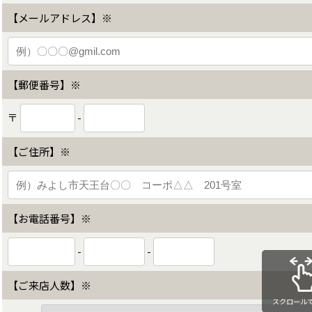
【メールアドレス】※
【郵便番号】※
〒
-
【ご住所】※
【お電話番号】※
-
-
【ご来店人数】※
スクロール