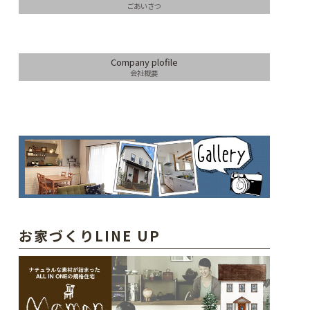
ごあいさつ
Company plofile
会社概要
お家づくりLINE UP