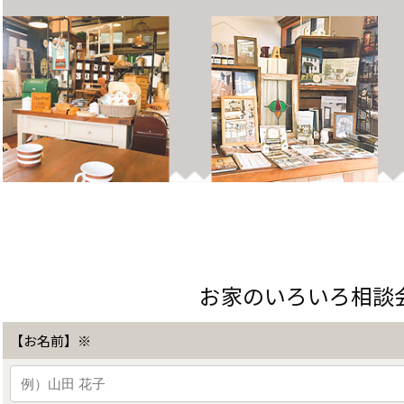
お家のいろいろ相談
【お名前】※