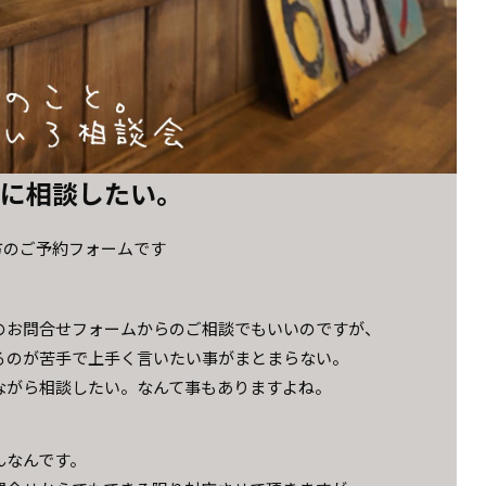
軽に相談したい。
方のご予約フォームです
のお問合せフォームからのご相談でもいいのですが、
るのが苦手で上手く言いたい事がまとまらない。
ながら相談したい。なんて事もありますよね。
んなんです。