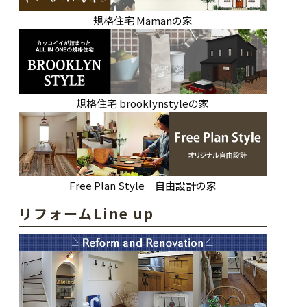
規格住宅 Mamanの家
規格住宅 brooklynstyleの家
Free Plan Style 自由設計の家
リフォームLine up