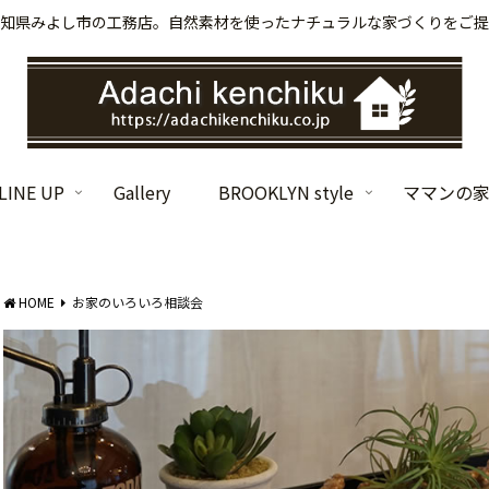
知県みよし市の工務店。自然素材を使ったナチュラルな家づくりをご提
INE UP
Gallery
BROOKLYN style
ママンの
HOME
お家のいろいろ相談会