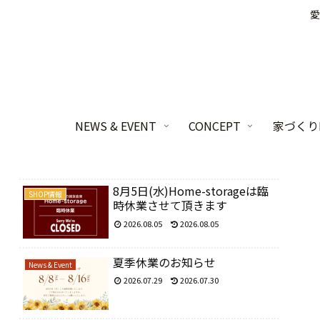
愛
NEWS & EVENT
CONCEPT
家づくりL
8月5日(水)Home-storageは臨
SHOP情報
時休業させて頂きます
2026.08.05
2026.08.05
夏季休業のお知らせ
News & Event
2026.07.29
2026.07.30