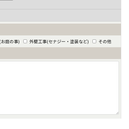
(お庭の事)
外壁工事(セナジー・塗装など)
その他