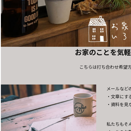
お家のことを気
こちらは打ち合わせ希望
メールなど
・文章にす
・資料を見
私たちもそ